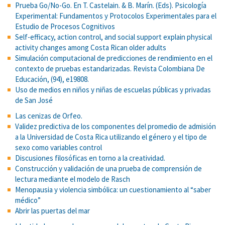
Prueba Go/No-Go. En T. Castelain. & B. Marín. (Eds). Psicología
Experimental: Fundamentos y Protocolos Experimentales para el
Estudio de Procesos Cognitivos
Self-efficacy, action control, and social support explain physical
activity changes among Costa Rican older adults
Simulación computacional de predicciones de rendimiento en el
contexto de pruebas estandarizadas. Revista Colombiana De
Educación, (94), e19808.
Uso de medios en niños y niñas de escuelas públicas y privadas
de San José
Las cenizas de Orfeo.
Validez predictiva de los componentes del promedio de admisión
a la Universidad de Costa Rica utilizando el género y el tipo de
sexo como variables control
Discusiones filosóficas en torno a la creatividad.
Construcción y validación de una prueba de comprensión de
lectura mediante el modelo de Rasch
Menopausia y violencia simbólica: un cuestionamiento al “saber
médico”
Abrir las puertas del mar