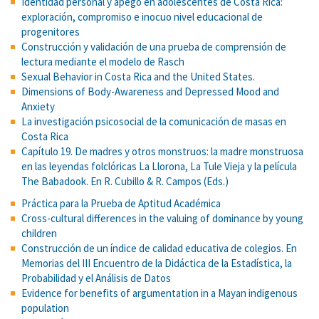
Identidad personal y apego en adolescentes de Costa Rica:
exploración, compromiso e inocuo nivel educacional de
progenitores
Construcción y validación de una prueba de comprensión de
lectura mediante el modelo de Rasch
Sexual Behavior in Costa Rica and the United States.
Dimensions of Body-Awareness and Depressed Mood and
Anxiety
La investigación psicosocial de la comunicación de masas en
Costa Rica
Capítulo 19. De madres y otros monstruos: la madre monstruosa
en las leyendas folclóricas La Llorona, La Tule Vieja y la película
The Babadook. En R. Cubillo & R. Campos (Eds.)
Práctica para la Prueba de Aptitud Académica
Cross-cultural differences in the valuing of dominance by young
children
Construcción de un índice de calidad educativa de colegios. En
Memorias del III Encuentro de la Didáctica de la Estadística, la
Probabilidad y el Análisis de Datos
Evidence for benefits of argumentation in a Mayan indigenous
population