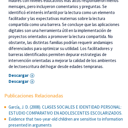
madres con niveles educativos más altos respondieron menos
mensajes, pero incluyeron comentarios y preguntas. Se
identificó el interés infantil por la lectura como un elemento
facilitador y las expectativas maternas sobre la lectura
compartida como una barrera. Se concluye que las aplicaciones
digitales son una herramienta útil en la implementación de
proyectos orientados a promover la lectura compartida. No
obstante, las distintas familias podrían requerir andamiajes
diferenciados para optimizar su utilidad. Los facilitadores y
barreras identificados permiten depurar estrategias de
intervención orientadas a mejorar la calidad de los ambientes
de lectoescritura del hogar desde edades tempranas.
Descargar
Descargar
Publicaciones Relacionadas
García, J. D. (2008). CLASES SOCIALES E IDENTIDAD PERSONAL:
ESTUDIO COMPARATIVO EN ADOLESCENTES ESCOLARIZADOS.
Evidence that two-year-old children are sensitive to information
presented in arguments