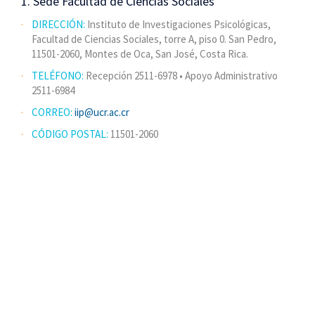
1. Sede Facultad de Ciencias Sociales
DIRECCIÓN:
Instituto de Investigaciones Psicológicas,
Facultad de Ciencias Sociales, torre A, piso 0. San Pedro,
11501-2060, Montes de Oca, San José, Costa Rica.
TELÉFONO:
Recepción 2511-6978 • Apoyo Administrativo
2511-6984
CORREO:
iip@ucr.ac.cr
CÓDIGO POSTAL:
11501-2060