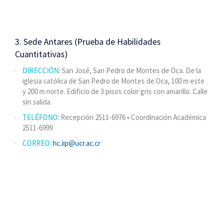
3. Sede Antares (Prueba de Habilidades
Cuantitativas)
DIRECCIÓN:
San José, San Pedro de Montes de Oca. De la
iglesia católica de San Pedro de Montes de Oca, 100 m este
y 200 m norte. Edificio de 3 pisos color gris con amarillo. Calle
sin salida.
TELÉFONO:
Recepción 2511-6976 • Coordinación Académica
2511-6999
CORREO:
hc.iip@ucr.ac.cr