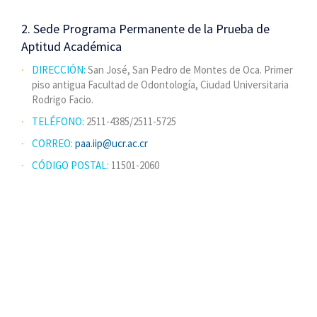
2. Sede Programa Permanente de la Prueba de
Aptitud Académica
DIRECCIÓN:
San José, San Pedro de Montes de Oca. Primer
piso antigua Facultad de Odontología, Ciudad Universitaria
Rodrigo Facio.
TELÉFONO:
2511-4385/2511-5725
CORREO:
paa.iip@ucr.ac.cr
CÓDIGO POSTAL:
11501-2060