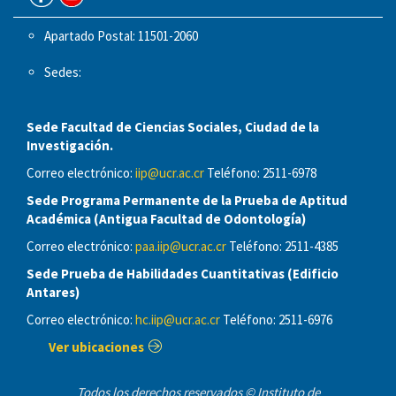
Apartado Postal: 11501-2060
Sedes:
Sede Facultad de Ciencias Sociales, Ciudad de la
Investigación.
Correo electrónico:
iip@ucr.ac.cr
Teléfono: 2511-6978
Sede Programa Permanente de la Prueba de Aptitud
Académica (Antigua Facultad de Odontología)
Correo electrónico:
paa.iip@ucr.ac.cr
Teléfono: 2511-4385
Sede Prueba de Habilidades Cuantitativas (Edificio
Antares)
Correo electrónico:
hc.iip@ucr.ac.cr
Teléfono: 2511-6976
Ver ubicaciones
Todos los derechos reservados © Instituto de