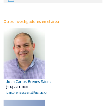
Otros investigadores en el área
Juan Carlos Brenes Sáenz
(506) 2511-3001
juan.brenessaenz@ucr.ac.cr