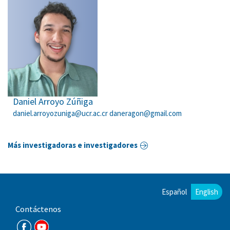
Daniel Arroyo Zúñiga
daniel.arroyozuniga@ucr.ac.cr daneragon@gmail.com
Más investigadoras e investigadores
Español
English
Contáctenos