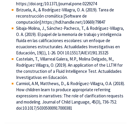
https://doi.org/10.1371/journal.pone.0229274
Brizuela, A., & Rodríguez-Villagra, O. A. (2019). Tarea de
reconstrucción cromática [Software de
computación].https://hdl.handle.net/10669/79847
Sibaja-Molina, J., Sánchez-Pacheco, T., & Rodríguez-Villagra,
O. A. (2019). El papel de la memoria de trabajo y inteligencia
fluida en las calificaciones escolares: un enfoque de
ecuaciones estructurales. Actualidades Investigativas en
Educación, 19(1), 1-26. DOI 10.15517/AIE.V19I1.35325
Castelain, T., Villarreal Galera, M.P., Molina Delgado, M.,
Rodríguez Villagra, O. (2019). An application of the LLTM for
the construction of a Fluid Intelligence Test. Actualidades
Investigativas en Educación.
Carmiol, A.M, Matthews, D., & Rodríguez-Villagra, O.A. (2018).
How children learn to produce appropriate referring
expressions in narratives: The role of clarification requests
and modeling. Journal of Child Language, 45(3), 736-752.
doi:10.1017/S0305000917000381