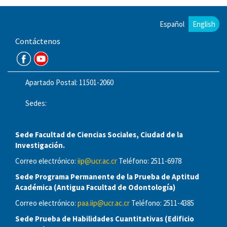
Español
English
Contáctenos
Apartado Postal: 11501-2060
Sedes:
Sede Facultad de Ciencias Sociales, Ciudad de la
Investigación.
Correo electrónico:
iip@ucr.ac.cr
Teléfono: 2511-6978
Sede Programa Permanente de la Prueba de Aptitud
Académica (Antigua Facultad de Odontología)
Correo electrónico:
paa.iip@ucr.ac.cr
Teléfono: 2511-4385
Sede Prueba de Habilidades Cuantitativas (Edificio