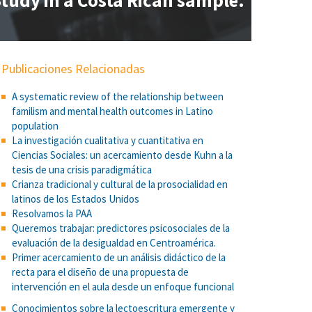
tudy in a Costa Rican sample.
Publicaciones Relacionadas
A systematic review of the relationship between
familism and mental health outcomes in Latino
population
La investigación cualitativa y cuantitativa en
Ciencias Sociales: un acercamiento desde Kuhn a la
tesis de una crisis paradigmática
Crianza tradicional y cultural de la prosocialidad en
latinos de los Estados Unidos
Resolvamos la PAA
Queremos trabajar: predictores psicosociales de la
evaluación de la desigualdad en Centroamérica.
Primer acercamiento de un análisis didáctico de la
recta para el diseño de una propuesta de
intervención en el aula desde un enfoque funcional
Conocimientos sobre la lectoescritura emergente y