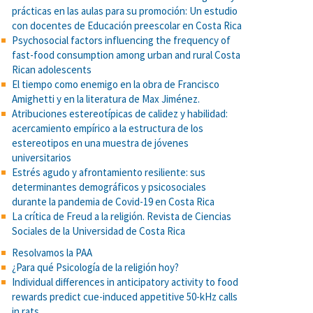
prácticas en las aulas para su promoción: Un estudio
con docentes de Educación preescolar en Costa Rica
Psychosocial factors influencing the frequency of
fast-food consumption among urban and rural Costa
Rican adolescents
El tiempo como enemigo en la obra de Francisco
Amighetti y en la literatura de Max Jiménez.
Atribuciones estereotípicas de calidez y habilidad:
acercamiento empírico a la estructura de los
estereotipos en una muestra de jóvenes
universitarios
Estrés agudo y afrontamiento resiliente: sus
determinantes demográficos y psicosociales
durante la pandemia de Covid-19 en Costa Rica
La crítica de Freud a la religión. Revista de Ciencias
Sociales de la Universidad de Costa Rica
Resolvamos la PAA
¿Para qué Psicología de la religión hoy?
Individual differences in anticipatory activity to food
rewards predict cue-induced appetitive 50-kHz calls
in rats