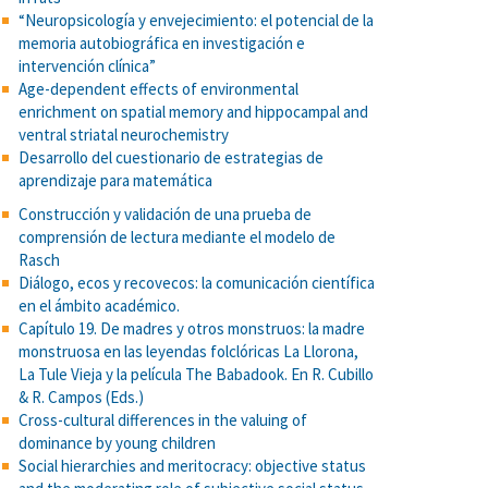
“Neuropsicología y envejecimiento: el potencial de la
memoria autobiográfica en investigación e
intervención clínica”
Age-dependent effects of environmental
enrichment on spatial memory and hippocampal and
ventral striatal neurochemistry
Desarrollo del cuestionario de estrategias de
aprendizaje para matemática
Construcción y validación de una prueba de
comprensión de lectura mediante el modelo de
Rasch
Diálogo, ecos y recovecos: la comunicación científica
en el ámbito académico.
Capítulo 19. De madres y otros monstruos: la madre
monstruosa en las leyendas folclóricas La Llorona,
La Tule Vieja y la película The Babadook. En R. Cubillo
& R. Campos (Eds.)
Cross-cultural differences in the valuing of
dominance by young children
Social hierarchies and meritocracy: objective status