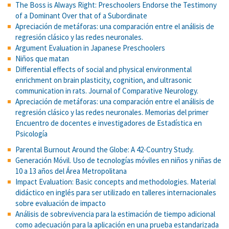
The Boss is Always Right: Preschoolers Endorse the Testimony
of a Dominant Over that of a Subordinate
Apreciación de metáforas: una comparación entre el análisis de
regresión clásico y las redes neuronales.
Argument Evaluation in Japanese Preschoolers
Niños que matan
Differential effects of social and physical environmental
enrichment on brain plasticity, cognition, and ultrasonic
communication in rats. Journal of Comparative Neurology.
Apreciación de metáforas: una comparación entre el análisis de
regresión clásico y las redes neuronales. Memorias del primer
Encuentro de docentes e investigadores de Estadística en
Psicología
Parental Burnout Around the Globe: A 42-Country Study.
Generación Móvil. Uso de tecnologías móviles en niños y niñas de
10 a 13 años del Área Metropolitana
Impact Evaluation: Basic concepts and methodologies. Material
didáctico en inglés para ser utilizado en talleres internacionales
sobre evaluación de impacto
Análisis de sobrevivencia para la estimación de tiempo adicional
como adecuación para la aplicación en una prueba estandarizada