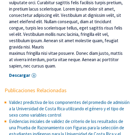
vulputate orci. Curabitur sagittis felis facilisis turpis pretium,
in pretium lacus scelerisque. Lorem ipsum dolor sit amet,
consectetur adipiscing elit. Vestibulum at dignissim velit, sit
amet eleifend elit. Nullam consequat, diam at tincidunt
congue, turpis leo scelerisque tellus, eget sagittis risus felis
vel elit. Vestibulum mollis nunc lacinia, fringilla elit vel,
vestibulum ipsum. Aenean sit amet molestie quam, feugiat
gravida nisi. Mauris
maximus fringilla nisi vitae posuere. Donec diam justo, mattis
at viverra interdum, porta vitae neque. Aenean ac porttitor
sapien, nec cursus quam.
Descargar
Publicaciones Relacionadas
Validez predictiva de los componentes del promedio de admisión
a la Universidad de Costa Rica utilizando el género y el tipo de
sexo como variables control
Evidencias iniciales de validez de criterio de los resultados de
una Prueba de Razonamiento con Figuras para la selección de
estudiantes indígenas para la Universidad de Costa Rica y el