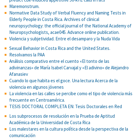
Maremonstrum.
Normative Data Study of Verbal Fluency and Naming Tests in
Elderly People in Costa Rica. Archives of clinical
neuropsychology: the official journal of the National Academy of
Neuropsychologists, acae045. Advance online publication.
Violencia y subjetividad. Entre el desamparo y la Nuda Vida
Sexual Behavior in Costa Rica and the United States.
Resolvamos la PAA
Análisis comparativo entre el cuento «El tonto de las
adivinanzas» de María Isabel Carvajal y «El adivino» de Alejandro
Afanasiev
Cuando lo que habita es el goce. Una lectura Acerca de la
violencia en algunos jóvenes
La violencia en las calles se percibe como el tipo de violencia más
frecuente en Centroamérica.
TESIS DOCTORAL COMPLETA EN: Tesis Doctorales en Red
Los subprocesos de resolución en la Prueba de Aptitud
Académica de la Universidad de Costa Rica
Los malestares en la cultura política desde la perspectiva de la
comunicación