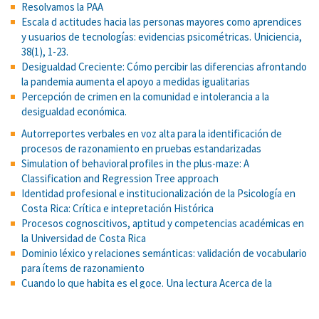
Resolvamos la PAA
Escala d actitudes hacia las personas mayores como aprendices
y usuarios de tecnologías: evidencias psicométricas. Uniciencia,
38(1), 1-23.
Desigualdad Creciente: Cómo percibir las diferencias afrontando
la pandemia aumenta el apoyo a medidas igualitarias
Percepción de crimen en la comunidad e intolerancia a la
desigualdad económica.
Autorreportes verbales en voz alta para la identificación de
procesos de razonamiento en pruebas estandarizadas
Simulation of behavioral profiles in the plus-maze: A
Classification and Regression Tree approach
Identidad profesional e institucionalización de la Psicología en
Costa Rica: Crítica e intepretación Histórica
Procesos cognoscitivos, aptitud y competencias académicas en
la Universidad de Costa Rica
Dominio léxico y relaciones semánticas: validación de vocabulario
para ítems de razonamiento
Cuando lo que habita es el goce. Una lectura Acerca de la
violencia en algunos jóvenes