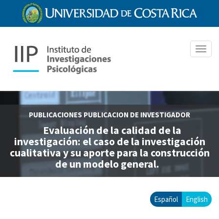
Pasar
al
contenido
principal
Toggl
navig
PUBLICACIONES
PUBLICACION DE INVESTIGADOR
Evaluación de la calidad de la
investigación: el caso de la investigación
cualitativa y su aporte para la construcción
de un modelo general.
Español
English