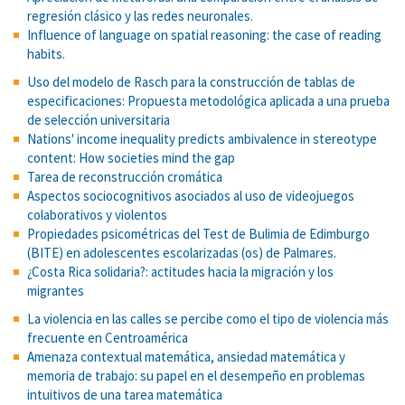
regresión clásico y las redes neuronales.
Influence of language on spatial reasoning: the case of reading
habits.
Uso del modelo de Rasch para la construcción de tablas de
especificaciones: Propuesta metodológica aplicada a una prueba
de selección universitaria
Nations' income inequality predicts ambivalence in stereotype
content: How societies mind the gap
Tarea de reconstrucción cromática
Aspectos sociocognitivos asociados al uso de videojuegos
colaborativos y violentos
Propiedades psicométricas del Test de Bulimia de Edimburgo
(BITE) en adolescentes escolarizadas (os) de Palmares.
¿Costa Rica solidaria?: actitudes hacia la migración y los
migrantes
La violencia en las calles se percibe como el tipo de violencia más
frecuente en Centroamérica
Amenaza contextual matemática, ansiedad matemática y
memoria de trabajo: su papel en el desempeño en problemas
intuitivos de una tarea matemática