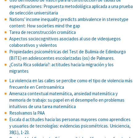
especificaciones: Propuesta metodológica aplicada a una prueba
de selección universitaria
Nations' income inequality predicts ambivalence in stereotype
content: How societies mind the gap
Tarea de reconstrucción cromática
Aspectos sociocognitivos asociados al uso de videojuegos
colaborativos y violentos
Propiedades psicométricas del Test de Bulimia de Edimburgo
(BITE) en adolescentes escolarizadas (os) de Palmares.
¿Costa Rica solidaria?: actitudes hacia la migración y los
migrantes
La violencia en las calles se percibe como el tipo de violencia más
frecuente en Centroamérica
Amenaza contextual matemática, ansiedad matemática y
memoria de trabajo: su papel en el desempeño en problemas
intuitivos de una tarea matemática
Resolvamos la PAA
Escala d actitudes hacia las personas mayores como aprendices
y usuarios de tecnologías: evidencias psicométricas. Uniciencia,
38(1), 1-23.