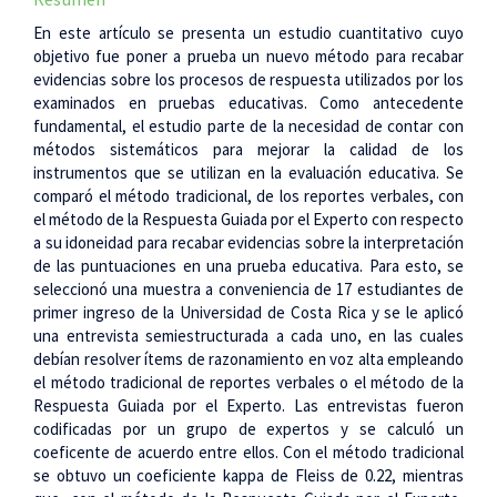
En este artículo se presenta un estudio cuantitativo cuyo
objetivo fue poner a prueba un nuevo método para recabar
evidencias sobre los procesos de respuesta utilizados por los
examinados en pruebas educativas. Como antecedente
fundamental, el estudio parte de la necesidad de contar con
métodos sistemáticos para mejorar la calidad de los
instrumentos que se utilizan en la evaluación educativa. Se
comparó el método tradicional, de los reportes verbales, con
el método de la Respuesta Guiada por el Experto con respecto
a su idoneidad para recabar evidencias sobre la interpretación
de las puntuaciones en una prueba educativa. Para esto, se
seleccionó una muestra a conveniencia de 17 estudiantes de
primer ingreso de la Universidad de Costa Rica y se le aplicó
una entrevista semiestructurada a cada uno, en las cuales
debían resolver ítems de razonamiento en voz alta empleando
el método tradicional de reportes verbales o el método de la
Respuesta Guiada por el Experto. Las entrevistas fueron
codificadas por un grupo de expertos y se calculó un
coeficente de acuerdo entre ellos. Con el método tradicional
se obtuvo un coeficiente kappa de Fleiss de 0.22, mientras