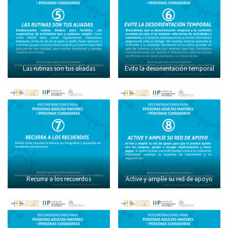
Las rutinas son tus aliadas
Evite la desorientación temporal
Recurra a los recuerdos
Active y amplíe su red de apoyo