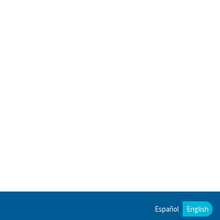
Español
English