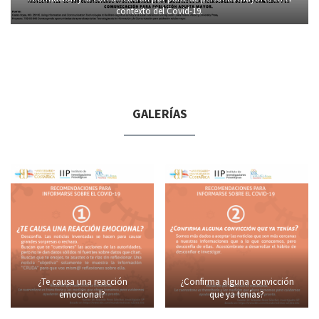
contexto del Covid-19.
GALERÍAS
¿Te causa una reacción
¿Confirma alguna convicción
emocional?
que ya tenías?