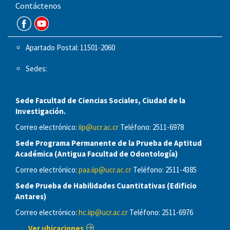
Contáctenos
Apartado Postal: 11501-2060
Sedes:
Sede Facultad de Ciencias Sociales, Ciudad de la
Investigación.
Correo electrónico:
iip@ucr.ac.cr
Teléfono: 2511-6978
Sede Programa Permanente de la Prueba de Aptitud
Académica (Antigua Facultad de Odontología)
Correo electrónico:
paa.iip@ucr.ac.cr
Teléfono: 2511-4385
Sede Prueba de Habilidades Cuantitativas (Edificio
Antares)
Correo electrónico:
hc.iip@ucr.ac.cr
Teléfono: 2511-6976
Ver ubicaciones