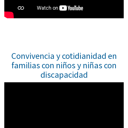
Convivencia y cotidianidad en
familias con niños y niñas con
discapacidad