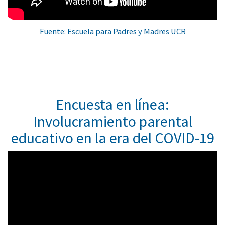
Fuente: Escuela para Padres y Madres UCR
Encuesta en línea:
Involucramiento parental
educativo en la era del COVID-19