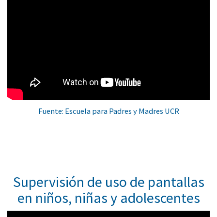
Fuente: Escuela para Padres y Madres UCR
Supervisión de uso de pantallas
en niños, niñas y adolescentes