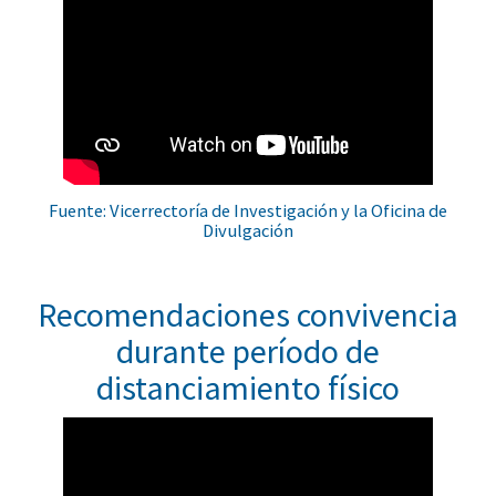
Fuente: Vicerrectoría de Investigación y la Oficina de
Divulgación
Recomendaciones convivencia
durante período de
distanciamiento físico