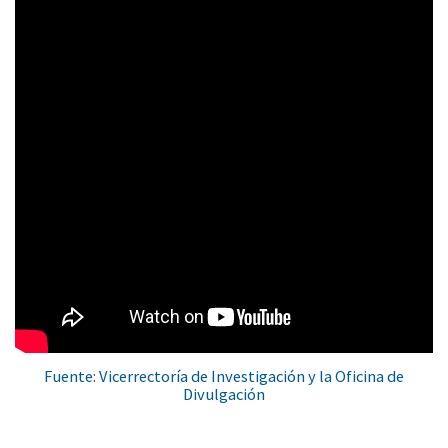
Fuente: Vicerrectoría de Investigación y la Oficina de
Divulgación