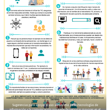
Sugerencias para apoyar el uso autónomo de las tecnologías de
información y la comunicación por parte de personas mayores en el