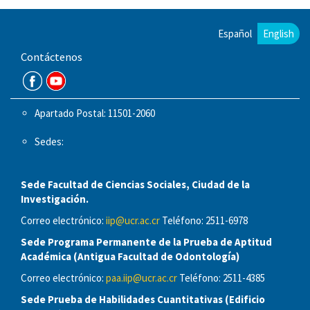
Español
English
Contáctenos
Apartado Postal: 11501-2060
Sedes:
Sede Facultad de Ciencias Sociales, Ciudad de la
Investigación.
Correo electrónico:
iip@ucr.ac.cr
Teléfono: 2511-6978
Sede Programa Permanente de la Prueba de Aptitud
Académica (Antigua Facultad de Odontología)
Correo electrónico:
paa.iip@ucr.ac.cr
Teléfono: 2511-4385
Sede Prueba de Habilidades Cuantitativas (Edificio