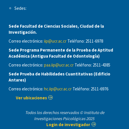
Sedes:
Sede Facultad de Ciencias Sociales, Ciudad de la
Investigación.
Correo electrónico:
iip@ucr.ac.cr
Teléfono: 2511-6978
Sede Programa Permanente de la Prueba de Aptitud
Académica (Antigua Facultad de Odontología)
Correo electrónico:
paa.iip@ucr.ac.cr
Teléfono: 2511-4385
Sede Prueba de Habilidades Cuantitativas (Edificio
Antares)
Correo electrónico:
hc.iip@ucr.ac.cr
Teléfono: 2511-6976
Ver ubicaciones
Todos los derechos reservados © Instituto de
Investigaciones Psicológicas 2025
Login de investigador