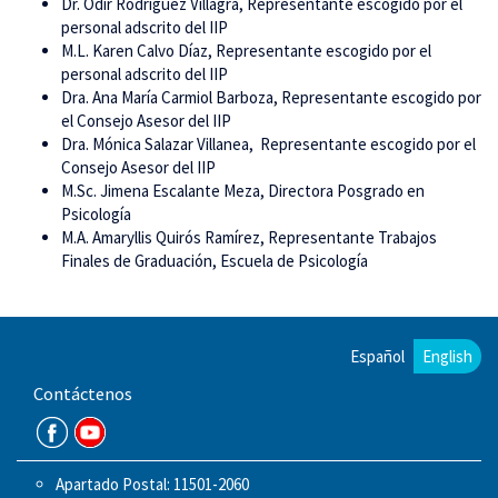
Dr. Odir Rodríguez Villagra, Representante escogido por el
personal adscrito del IIP
M.L. Karen Calvo Díaz, Representante escogido por el
personal adscrito del IIP
Dra. Ana María Carmiol Barboza, Representante escogido por
el Consejo Asesor del IIP
Dra. Mónica Salazar Villanea, Representante escogido por el
Consejo Asesor del IIP
M.Sc. Jimena Escalante Meza, Directora Posgrado en
Psicología
M.A. Amaryllis Quirós Ramírez, Representante Trabajos
Finales de Graduación, Escuela de Psicología
Español
English
Contáctenos
Apartado Postal: 11501-2060