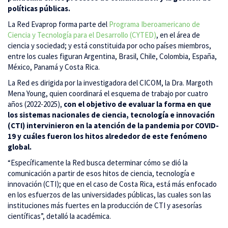
políticas públicas.
La Red Evaprop forma parte del
Programa Iberoamericano de
Ciencia y Tecnología para el Desarrollo (CYTED)
, en el área de
ciencia y sociedad; y está constituida por ocho países miembros,
entre los cuales figuran Argentina, Brasil, Chile, Colombia, España,
México, Panamá y Costa Rica.
La Red es dirigida por la investigadora del CICOM, la Dra. Margoth
Mena Young, quien coordinará el esquema de trabajo por cuatro
años (2022-2025),
con el objetivo de evaluar la forma en que
los sistemas nacionales de ciencia, tecnología e innovación
(CTI) intervinieron en la atención de la pandemia por COVID-
19 y cuáles fueron los hitos alrededor de este fenómeno
global.
“Específicamente la Red busca determinar cómo se dió la
comunicación a partir de esos hitos de ciencia, tecnología e
innovación (CTI); que en el caso de Costa Rica, está más enfocado
en los esfuerzos de las universidades públicas, las cuales son las
instituciones más fuertes en la producción de CTI y asesorías
científicas”, detalló la académica.