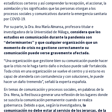
estadísticos certeros y así comprender la recepción, el accionar, la
asimilación y los significados que las personas otorgan a los
procesos sociales y comunicativos durante la emergencia sanitaria
por COVID-19.
Por su parte, la Dra. Ana María Almansa, profesora titular e
investigadora de la Universidad de Málaga,
considera que los
estudios en comunicación durante la pandemia son
“determinantes” y que cualquier organización que un
momento de crisis no gestione correctamente su
comunicación puede verse gravemente afectada.
“Una organización que gestione bien su comunicación puede hacer
que la crisis no le haga tanto daño o incluso puede salir fortalecida.
Toda crisis en una organización se vuelve el centro y si esta no es
capaz de atenderla con contundencia y con soluciones, le puede
hacer un daño tremendo”, señaló la experta española.
En temas de comunicación y procesos sociales, en palabras de la
Dra. Mena, la Red busca generar una reflexión de los lugares donde
se suscita la comunicación permanente cuando se realiza
gobernanza. Debido a que, según la investigadora,
la
comunicación no debe estar al servicio de los jerarcas, de la