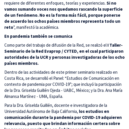
requiere de diferentes enfoques, teorías y experiencias.
Si no
vamos sumando voces nos quedamos rascando la superficie
de un fenómeno. No es la forma más fácil, porque ponerse
de acuerdo los ochos países miembros representa todo un
reto
”, manifestó la académica.
En pandemia también se comunica
Como parte del trabajo de difusión de la Red, se realizó el
I Taller-
Seminario de la Red Evaprop / CYTED, en el cual participaron
autoridades de la UCR y personas investigadoras de los ocho
países miembros.
Dentro de las actividades de este primer seminario realizado en
Costa Rica, se desarrolló el Panel: “Estudios de Comunicación en
contexto de pandemia por COVID-19”; que incluyó la participación
de la Dra. Griselda Guillén Ojeda - UABC, México; y la Dra. Ana María
Almansa Martínez - UMA, España.
Para la Dra. Griselda Guillén, docente e investigadora de la
Universidad Autónoma de Baja California,
los estudios en
comunicación durante la pandemia por COVID-19 adquieren
relevancia, puesto que brindan información certera sobre