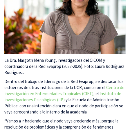
La Dra. Margoth Mena Young, investigadora del CICOM y
coordinadora de la Red Evaprop (2022-2025). Foto: Laura Rodríguez
Rodríguez.
Dentro del trabajo de liderazgo de la Red Evaprop, se destacan los
esfuerzos de otras instituciones de la UCR, como son el
Centro de
Investigación en Enfermedades Tropicales (CIET)
, el
Instituto de
Investigaciones Psicológicas (IIP)
y la Escuela de Administración
Pública; con una intención clara en que el nodo de participación se
vaya acrecentando a lo interno de la academia.
“Vamos a ir haciendo que el nodo vaya creciendo más, porque la
resolución de problemáticas y la comprensión de fenómenos