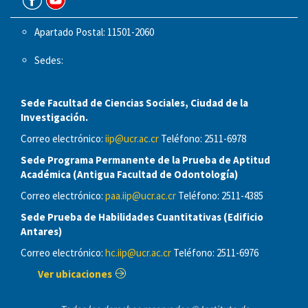
Apartado Postal: 11501-2060
Sedes:
Sede Facultad de Ciencias Sociales, Ciudad de la
Investigación.
Correo electrónico:
iip@ucr.ac.cr
Teléfono: 2511-6978
Sede Programa Permanente de la Prueba de Aptitud
Académica (Antigua Facultad de Odontología)
Correo electrónico:
paa.iip@ucr.ac.cr
Teléfono: 2511-4385
Sede Prueba de Habilidades Cuantitativas (Edificio
Antares)
Correo electrónico:
hc.iip@ucr.ac.cr
Teléfono: 2511-6976
Ver ubicaciones