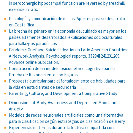
in serotonergic hippocampal function are reversed by treadmill
exercise in rats.
Psicología y comunicación de masas. Aportes para su desarrollo
en Costa Rica
La brecha de género en la economía del cuidado es mayor en los
países altamente desarrollados: explicaciones socioculturales
para hallazgos paradójicos
Pandemic Grief and Suicidal Ideation in Latin American Countries:
A Network Analysis. Psychological reports, 332941241231209.
Advance online publication.
Construcción de un modelo psicométrico cognitivo para la
Prueba de Razonamiento con Figuras.
Propuesta curricular para el fortalecimiento de habilidades para
la vida en estudiantes de secundaria
Parenting, Culture, and Development a Comparative Study
Dimensions of Body-Awareness and Depressed Mood and
Anxiety
Modelos de redes neuronales artificiales como una alternativa
para la clasificación según estrategias de clasificación de Berry
Experiencias maternas durante la lectura compartida con