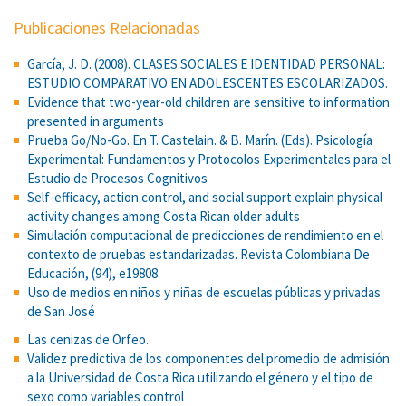
Publicaciones Relacionadas
García, J. D. (2008). CLASES SOCIALES E IDENTIDAD PERSONAL:
ESTUDIO COMPARATIVO EN ADOLESCENTES ESCOLARIZADOS.
Evidence that two-year-old children are sensitive to information
presented in arguments
Prueba Go/No-Go. En T. Castelain. & B. Marín. (Eds). Psicología
Experimental: Fundamentos y Protocolos Experimentales para el
Estudio de Procesos Cognitivos
Self-efficacy, action control, and social support explain physical
activity changes among Costa Rican older adults
Simulación computacional de predicciones de rendimiento en el
contexto de pruebas estandarizadas. Revista Colombiana De
Educación, (94), e19808.
Uso de medios en niños y niñas de escuelas públicas y privadas
de San José
Las cenizas de Orfeo.
Validez predictiva de los componentes del promedio de admisión
a la Universidad de Costa Rica utilizando el género y el tipo de
sexo como variables control