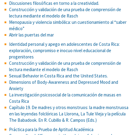
Discusiones filosóficas en torno a la creatividad.
Construcción y validación de una prueba de comprensión de
lectura mediante el modelo de Rasch
Menopausia y violencia simbólica: un cuestionamiento al “saber
médico”
Abrir las puertas del mar
Identidad personal y apego en adolescentes de Costa Rica:
exploración, compromiso e inocuo nivel educacional de
progenitores
Construcción y validación de una prueba de comprensión de
lectura mediante el modelo de Rasch
Sexual Behavior in Costa Rica and the United States.
Dimensions of Body-Awareness and Depressed Mood and
Anxiety
La investigación psicosocial de la comunicación de masas en
Costa Rica
Capítulo 19. De madres y otros monstruos: la madre monstruosa
en las leyendas folclóricas La Llorona, La Tule Vieja y la película
The Babadook. En R. Cubillo & R. Campos (Eds.)
Práctica para la Prueba de Aptitud Académica