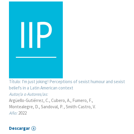
Título:
I'm just joking! Perceptions of sexist humour and sexist
beliefs in a Latin American context
Autor/a o Autores/as:
Argüello-Gutiérrez, C.
Cubero, A.
Fumero, F.
Montealegre, D.
Sandoval, P.
Smith-Castro, V.
Año:
2022
Descargar