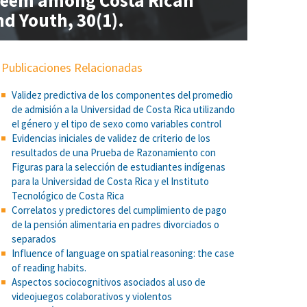
steem among Costa Rican
d Youth, 30(1).
Publicaciones Relacionadas
Validez predictiva de los componentes del promedio
de admisión a la Universidad de Costa Rica utilizando
el género y el tipo de sexo como variables control
Evidencias iniciales de validez de criterio de los
resultados de una Prueba de Razonamiento con
Figuras para la selección de estudiantes indígenas
para la Universidad de Costa Rica y el Instituto
Tecnológico de Costa Rica
Correlatos y predictores del cumplimiento de pago
de la pensión alimentaria en padres divorciados o
separados
Influence of language on spatial reasoning: the case
of reading habits.
Aspectos sociocognitivos asociados al uso de
videojuegos colaborativos y violentos