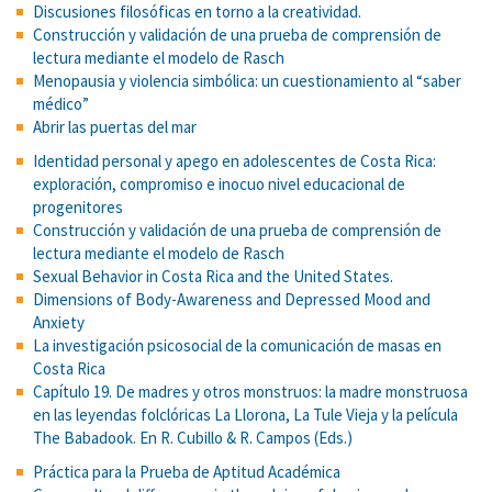
Discusiones filosóficas en torno a la creatividad.
Construcción y validación de una prueba de comprensión de
lectura mediante el modelo de Rasch
Menopausia y violencia simbólica: un cuestionamiento al “saber
médico”
Abrir las puertas del mar
Identidad personal y apego en adolescentes de Costa Rica:
exploración, compromiso e inocuo nivel educacional de
progenitores
Construcción y validación de una prueba de comprensión de
lectura mediante el modelo de Rasch
Sexual Behavior in Costa Rica and the United States.
Dimensions of Body-Awareness and Depressed Mood and
Anxiety
La investigación psicosocial de la comunicación de masas en
Costa Rica
Capítulo 19. De madres y otros monstruos: la madre monstruosa
en las leyendas folclóricas La Llorona, La Tule Vieja y la película
The Babadook. En R. Cubillo & R. Campos (Eds.)
Práctica para la Prueba de Aptitud Académica