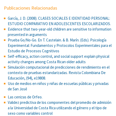
Publicaciones Relacionadas
García, J. D. (2008). CLASES SOCIALES E IDENTIDAD PERSONAL:
ESTUDIO COMPARATIVO EN ADOLESCENTES ESCOLARIZADOS.
Evidence that two-year-old children are sensitive to information
presented in arguments
Prueba Go/No-Go. En T. Castelain. & B. Marín. (Eds). Psicología
Experimental: Fundamentos y Protocolos Experimentales para el
Estudio de Procesos Cognitivos
Self-efficacy, action control, and social support explain physical
activity changes among Costa Rican older adults
Simulación computacional de predicciones de rendimiento en el
contexto de pruebas estandarizadas. Revista Colombiana De
Educación, (94), e19808.
Uso de medios en niños y niñas de escuelas públicas y privadas
de San José
Las cenizas de Orfeo.
Validez predictiva de los componentes del promedio de admisión
a la Universidad de Costa Rica utilizando el género y el tipo de
sexo como variables control