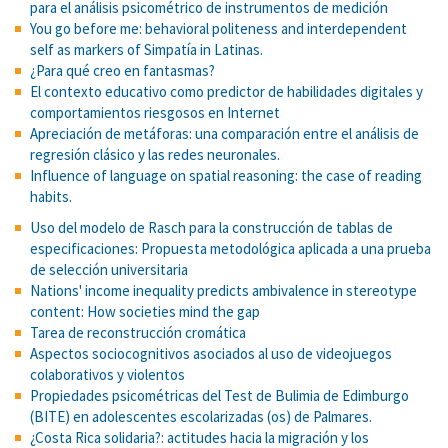
para el análisis psicométrico de instrumentos de medición
You go before me: behavioral politeness and interdependent
self as markers of Simpatía in Latinas.
¿Para qué creo en fantasmas?
El contexto educativo como predictor de habilidades digitales y
comportamientos riesgosos en Internet
Apreciación de metáforas: una comparación entre el análisis de
regresión clásico y las redes neuronales.
Influence of language on spatial reasoning: the case of reading
habits.
Uso del modelo de Rasch para la construcción de tablas de
especificaciones: Propuesta metodológica aplicada a una prueba
de selección universitaria
Nations' income inequality predicts ambivalence in stereotype
content: How societies mind the gap
Tarea de reconstrucción cromática
Aspectos sociocognitivos asociados al uso de videojuegos
colaborativos y violentos
Propiedades psicométricas del Test de Bulimia de Edimburgo
(BITE) en adolescentes escolarizadas (os) de Palmares.
¿Costa Rica solidaria?: actitudes hacia la migración y los