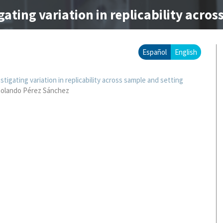
gating variation in replicability acros
Español
English
stigating variation in replicability across sample and setting
olando Pérez Sánchez