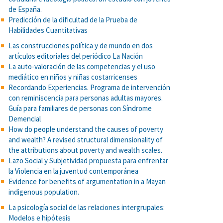
de España.
Predicción de la dificultad de la Prueba de
Habilidades Cuantitativas
Las construcciones política y de mundo en dos
artículos editoriales del periódico La Nación
La auto-valoración de las competencias y el uso
mediático en niños y niñas costarricenses
Recordando Experiencias. Programa de intervención
con reminiscencia para personas adultas mayores.
Guía para familiares de personas con Síndrome
Demencial
How do people understand the causes of poverty
and wealth? A revised structural dimensionality of
the attributions about poverty and wealth scales.
Lazo Social y Subjetividad propuesta para enfrentar
la Violencia en la juventud contemporánea
Evidence for benefits of argumentation in a Mayan
indigenous population.
La psicología social de las relaciones intergrupales:
Modelos e hipótesis