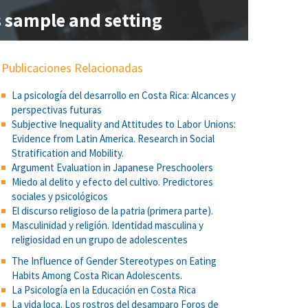
s sample and setting
Publicaciones Relacionadas
La psicología del desarrollo en Costa Rica: Alcances y
perspectivas futuras
Subjective Inequality and Attitudes to Labor Unions:
Evidence from Latin America. Research in Social
Stratification and Mobility.
Argument Evaluation in Japanese Preschoolers
Miedo al delito y efecto del cultivo. Predictores
sociales y psicológicos
El discurso religioso de la patria (primera parte).
Masculinidad y religión. Identidad masculina y
religiosidad en un grupo de adolescentes
The Influence of Gender Stereotypes on Eating
Habits Among Costa Rican Adolescents.
La Psicología en la Educación en Costa Rica
La vida loca. Los rostros del desamparo Foros de