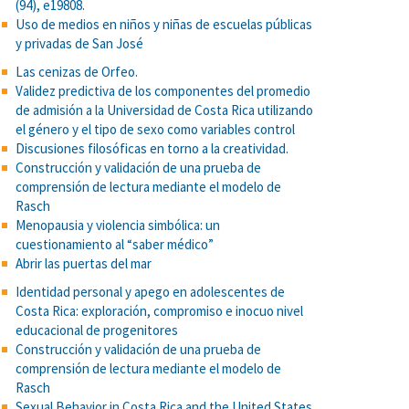
(94), e19808.
Uso de medios en niños y niñas de escuelas públicas
y privadas de San José
Las cenizas de Orfeo.
Validez predictiva de los componentes del promedio
de admisión a la Universidad de Costa Rica utilizando
el género y el tipo de sexo como variables control
Discusiones filosóficas en torno a la creatividad.
Construcción y validación de una prueba de
comprensión de lectura mediante el modelo de
Rasch
Menopausia y violencia simbólica: un
cuestionamiento al “saber médico”
Abrir las puertas del mar
Identidad personal y apego en adolescentes de
Costa Rica: exploración, compromiso e inocuo nivel
educacional de progenitores
Construcción y validación de una prueba de
comprensión de lectura mediante el modelo de
Rasch
Sexual Behavior in Costa Rica and the United States.