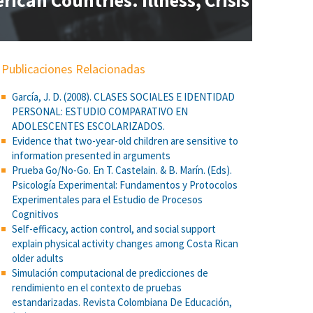
ican Countries. Illness, Crisis
Publicaciones Relacionadas
García, J. D. (2008). CLASES SOCIALES E IDENTIDAD
PERSONAL: ESTUDIO COMPARATIVO EN
ADOLESCENTES ESCOLARIZADOS.
Evidence that two-year-old children are sensitive to
information presented in arguments
Prueba Go/No-Go. En T. Castelain. & B. Marín. (Eds).
Psicología Experimental: Fundamentos y Protocolos
Experimentales para el Estudio de Procesos
Cognitivos
Self-efficacy, action control, and social support
explain physical activity changes among Costa Rican
older adults
Simulación computacional de predicciones de
rendimiento en el contexto de pruebas
estandarizadas. Revista Colombiana De Educación,