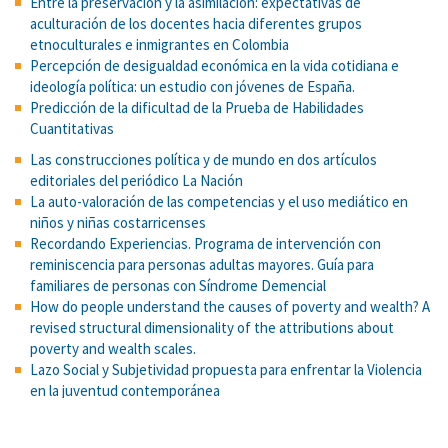
Entre la preservación y la asimilación: expectativas de
aculturación de los docentes hacia diferentes grupos
etnoculturales e inmigrantes en Colombia
Percepción de desigualdad económica en la vida cotidiana e
ideología política: un estudio con jóvenes de España.
Predicción de la dificultad de la Prueba de Habilidades
Cuantitativas
Las construcciones política y de mundo en dos artículos
editoriales del periódico La Nación
La auto-valoración de las competencias y el uso mediático en
niños y niñas costarricenses
Recordando Experiencias. Programa de intervención con
reminiscencia para personas adultas mayores. Guía para
familiares de personas con Síndrome Demencial
How do people understand the causes of poverty and wealth? A
revised structural dimensionality of the attributions about
poverty and wealth scales.
Lazo Social y Subjetividad propuesta para enfrentar la Violencia
en la juventud contemporánea
Evidence for benefits of argumentation in a Mayan indigenous
population.