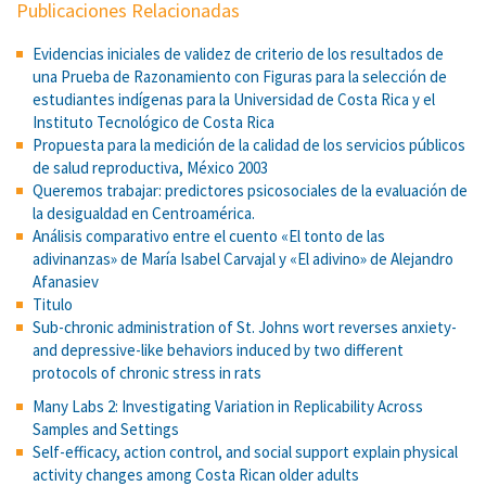
Publicaciones Relacionadas
Evidencias iniciales de validez de criterio de los resultados de
una Prueba de Razonamiento con Figuras para la selección de
estudiantes indígenas para la Universidad de Costa Rica y el
Instituto Tecnológico de Costa Rica
Propuesta para la medición de la calidad de los servicios públicos
de salud reproductiva, México 2003
Queremos trabajar: predictores psicosociales de la evaluación de
la desigualdad en Centroamérica.
Análisis comparativo entre el cuento «El tonto de las
adivinanzas» de María Isabel Carvajal y «El adivino» de Alejandro
Afanasiev
Titulo
Sub-chronic administration of St. Johns wort reverses anxiety-
and depressive-like behaviors induced by two different
protocols of chronic stress in rats
Many Labs 2: Investigating Variation in Replicability Across
Samples and Settings
Self-efficacy, action control, and social support explain physical
activity changes among Costa Rican older adults