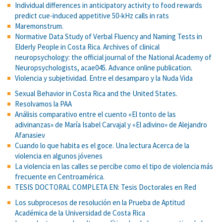
Individual differences in anticipatory activity to food rewards
predict cue-induced appetitive 50-kHz calls in rats
Maremonstrum.
Normative Data Study of Verbal Fluency and Naming Tests in
Elderly People in Costa Rica. Archives of clinical
neuropsychology: the official journal of the National Academy of
Neuropsychologists, acae045. Advance online publication.
Violencia y subjetividad. Entre el desamparo y la Nuda Vida
Sexual Behavior in Costa Rica and the United States.
Resolvamos la PAA
Análisis comparativo entre el cuento «El tonto de las
adivinanzas» de María Isabel Carvajal y «El adivino» de Alejandro
Afanasiev
Cuando lo que habita es el goce. Una lectura Acerca de la
violencia en algunos jóvenes
La violencia en las calles se percibe como el tipo de violencia más
frecuente en Centroamérica.
TESIS DOCTORAL COMPLETA EN: Tesis Doctorales en Red
Los subprocesos de resolución en la Prueba de Aptitud
Académica de la Universidad de Costa Rica