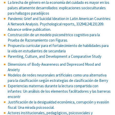
La brecha de género en la economía del cuidado es mayor en los
países altamente desarrollados: explicaciones socioculturales
para hallazgos paradójicos
Pandemic Grief and Suicidal Ideation in Latin American Countries:
A Network Analysis. Psychological reports, 332941241231209.
Advance online publication.
Construcción de un modelo psicométrico cognitivo para la
Prueba de Razonamiento con Figuras.
Propuesta curricular para el fortalecimiento de habilidades para
la vida en estudiantes de secundaria
Parenting, Culture, and Development a Comparative Study
Dimensions of Body-Awareness and Depressed Mood and
Anxiety
Modelos de redes neuronales artificiales como una alternativa
para la clasificación según estrategias de clasificación de Berry
Experiencias maternas durante la lectura compartida con
infantes: Un análisis de los elementos facilitadores y las barreras
encontr
Justificación de la desigualdad económica, corrupción y evasión
fiscal: Una mirada psicosocial.
Actores institucionales, pedagógicos, psicosociales y