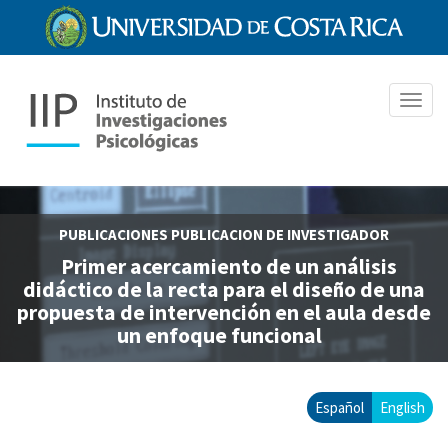
Pasar
al
contenido
principal
Toggl
navig
PUBLICACIONES
PUBLICACION DE INVESTIGADOR
Primer acercamiento de un análisis
didáctico de la recta para el diseño de una
propuesta de intervención en el aula desde
un enfoque funcional
Español
English