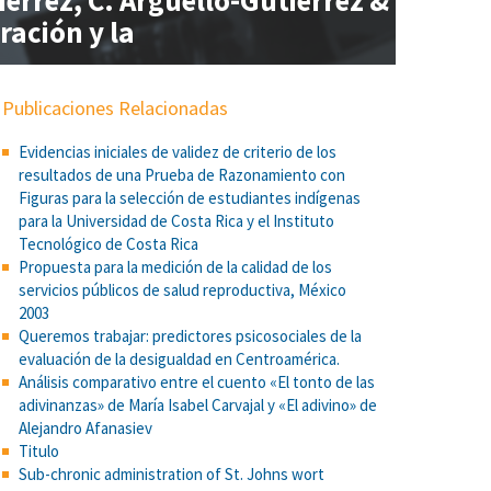
érrez, C. Argüello-Gutiérrez &
ración y la
Publicaciones Relacionadas
Evidencias iniciales de validez de criterio de los
resultados de una Prueba de Razonamiento con
Figuras para la selección de estudiantes indígenas
para la Universidad de Costa Rica y el Instituto
Tecnológico de Costa Rica
Propuesta para la medición de la calidad de los
servicios públicos de salud reproductiva, México
2003
Queremos trabajar: predictores psicosociales de la
evaluación de la desigualdad en Centroamérica.
Análisis comparativo entre el cuento «El tonto de las
adivinanzas» de María Isabel Carvajal y «El adivino» de
Alejandro Afanasiev
Titulo
Sub-chronic administration of St. Johns wort