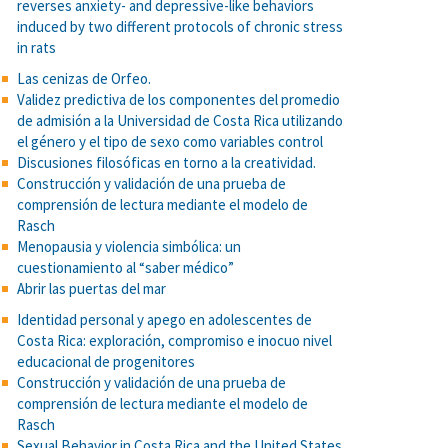
reverses anxiety- and depressive-like behaviors
induced by two different protocols of chronic stress
in rats
Las cenizas de Orfeo.
Validez predictiva de los componentes del promedio
de admisión a la Universidad de Costa Rica utilizando
el género y el tipo de sexo como variables control
Discusiones filosóficas en torno a la creatividad.
Construcción y validación de una prueba de
comprensión de lectura mediante el modelo de
Rasch
Menopausia y violencia simbólica: un
cuestionamiento al “saber médico”
Abrir las puertas del mar
Identidad personal y apego en adolescentes de
Costa Rica: exploración, compromiso e inocuo nivel
educacional de progenitores
Construcción y validación de una prueba de
comprensión de lectura mediante el modelo de
Rasch
Sexual Behavior in Costa Rica and the United States.