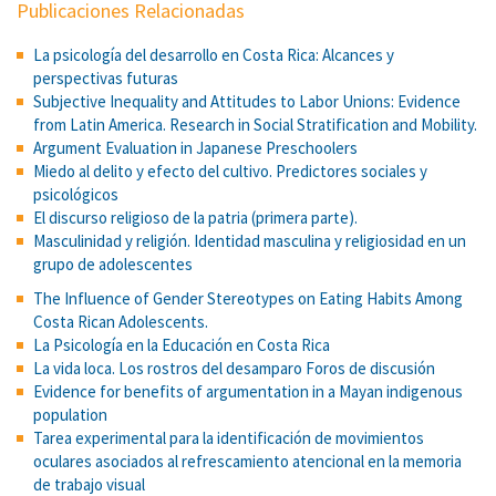
Publicaciones Relacionadas
La psicología del desarrollo en Costa Rica: Alcances y
perspectivas futuras
Subjective Inequality and Attitudes to Labor Unions: Evidence
from Latin America. Research in Social Stratification and Mobility.
Argument Evaluation in Japanese Preschoolers
Miedo al delito y efecto del cultivo. Predictores sociales y
psicológicos
El discurso religioso de la patria (primera parte).
Masculinidad y religión. Identidad masculina y religiosidad en un
grupo de adolescentes
The Influence of Gender Stereotypes on Eating Habits Among
Costa Rican Adolescents.
La Psicología en la Educación en Costa Rica
La vida loca. Los rostros del desamparo Foros de discusión
Evidence for benefits of argumentation in a Mayan indigenous
population
Tarea experimental para la identificación de movimientos
oculares asociados al refrescamiento atencional en la memoria
de trabajo visual