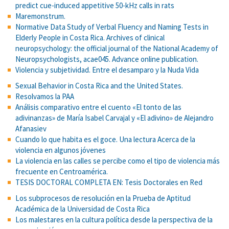
predict cue-induced appetitive 50-kHz calls in rats
Maremonstrum.
Normative Data Study of Verbal Fluency and Naming Tests in
Elderly People in Costa Rica. Archives of clinical
neuropsychology: the official journal of the National Academy of
Neuropsychologists, acae045. Advance online publication.
Violencia y subjetividad. Entre el desamparo y la Nuda Vida
Sexual Behavior in Costa Rica and the United States.
Resolvamos la PAA
Análisis comparativo entre el cuento «El tonto de las
adivinanzas» de María Isabel Carvajal y «El adivino» de Alejandro
Afanasiev
Cuando lo que habita es el goce. Una lectura Acerca de la
violencia en algunos jóvenes
La violencia en las calles se percibe como el tipo de violencia más
frecuente en Centroamérica.
TESIS DOCTORAL COMPLETA EN: Tesis Doctorales en Red
Los subprocesos de resolución en la Prueba de Aptitud
Académica de la Universidad de Costa Rica
Los malestares en la cultura política desde la perspectiva de la