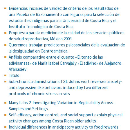
Evidencias iniciales de validez de criterio de los resultados de
una Prueba de Razonamiento con Figuras para la selección de
estudiantes indígenas para la Universidad de Costa Rica y el
Instituto Tecnológico de Costa Rica
Propuesta para la medición de la calidad de los servicios públicos
de salud reproductiva, México 2003
Queremos trabajar: predictores psicosociales de la evaluación de
la desigualdad en Centroamérica.
Análisis comparativo entre el cuento «El tonto de las
adivinanzas» de María Isabel Carvajal y «El adivino» de Alejandro
Afanasiev
Titulo
Sub-chronic administration of St. Johns wort reverses anxiety-
and depressive-like behaviors induced by two different
protocols of chronic stress in rats
Many Labs 2: Investigating Variation in Replicability Across
Samples and Settings
Self-efficacy, action control, and social support explain physical
activity changes among Costa Rican older adults
Individual differences in anticipatory activity to food rewards