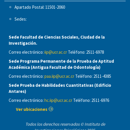
Apartado Postal: 11501-2060
Sedes:
Sede Facultad de Ciencias Sociales, Ciudad de la
Investigación.
Correo electrónico:
iip@ucr.ac.cr
Teléfono: 2511-6978
Sede Programa Permanente de la Prueba de Aptitud
Académica (Antigua Facultad de Odontología)
Correo electrónico:
paa.iip@ucr.ac.cr
Teléfono: 2511-4385
Sede Prueba de Habilidades Cuantitativas (Edificio
Antares)
Correo electrónico:
hc.iip@ucr.ac.cr
Teléfono: 2511-6976
Ver ubicaciones
Todos los derechos reservados © Instituto de