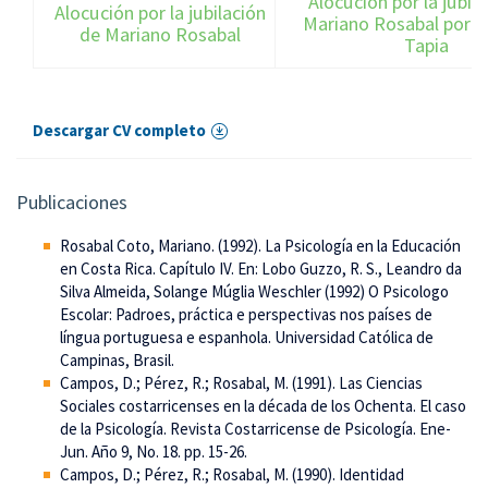
Alocución por la jubil
Alocución por la jubilación
Mariano Rosabal por Dr
de Mariano Rosabal
Tapia
Descargar CV completo
Publicaciones
Rosabal Coto, Mariano. (1992). La Psicología en la Educación
en Costa Rica. Capítulo IV. En: Lobo Guzzo, R. S., Leandro da
Silva Almeida, Solange Múglia Weschler (1992) O Psicologo
Escolar: Padroes, práctica e perspectivas nos países de
língua portuguesa e espanhola. Universidad Católica de
Campinas, Brasil.
Campos, D.; Pérez, R.; Rosabal, M. (1991). Las Ciencias
Sociales costarricenses en la década de los Ochenta. El caso
de la Psicología. Revista Costarricense de Psicología. Ene-
Jun. Año 9, No. 18. pp. 15-26.
Campos, D.; Pérez, R.; Rosabal, M. (1990). Identidad