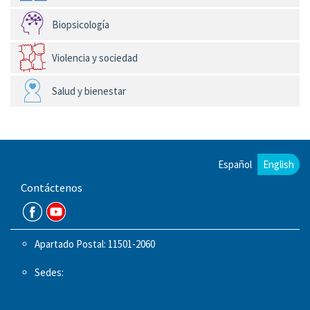
Biopsicología
Violencia y sociedad
Salud y bienestar
Español
English
Contáctenos
Apartado Postal: 11501-2060
Sedes: