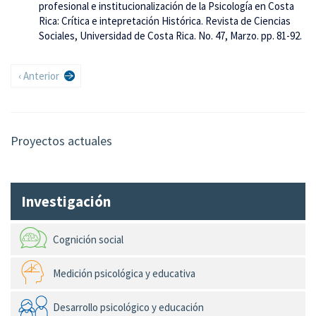
profesional e institucionalización de la Psicología en Costa
Rica: Crítica e intepretación Histórica. Revista de Ciencias
Sociales, Universidad de Costa Rica. No. 47, Marzo. pp. 81-92.
Paginación
Página
‹ Anterior
anterior
Proyectos actuales
Investigación
Cognición social
Medición psicológica y educativa
Desarrollo psicológico y educación