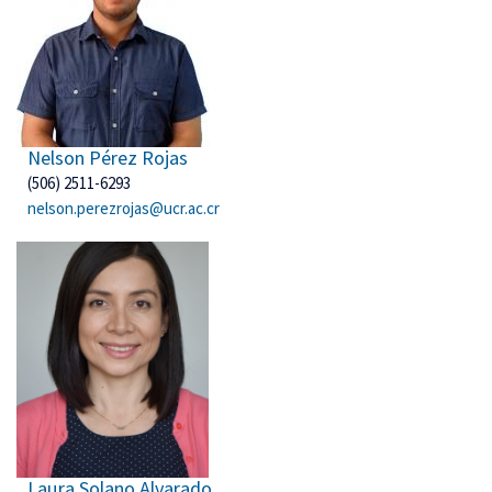
Nelson Pérez Rojas
(506) 2511-6293
nelson.perezrojas@ucr.ac.cr
Laura Solano Alvarado