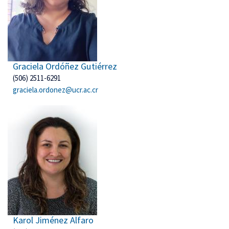
Graciela Ordóñez Gutiérrez
(506) 2511-6291
graciela.ordonez@ucr.ac.cr
Karol Jiménez Alfaro