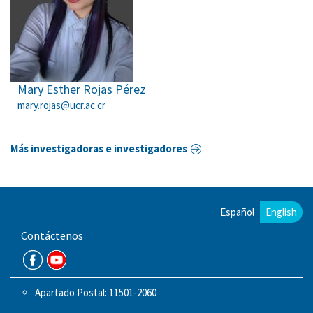
Mary Esther Rojas Pérez
mary.rojas@ucr.ac.cr
Más investigadoras e investigadores
Español
English
Contáctenos
Apartado Postal: 11501-2060