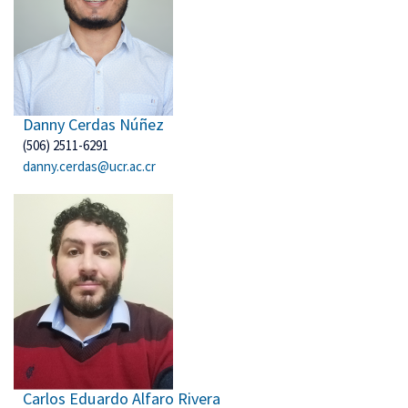
Danny Cerdas Núñez
(506) 2511-6291
danny.cerdas@ucr.ac.cr
Carlos Eduardo Alfaro Rivera