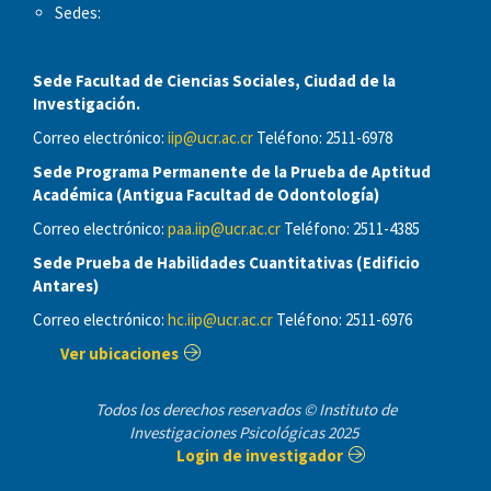
Sedes:
Sede Facultad de Ciencias Sociales, Ciudad de la
Investigación.
Correo electrónico:
iip@ucr.ac.cr
Teléfono: 2511-6978
Sede Programa Permanente de la Prueba de Aptitud
Académica (Antigua Facultad de Odontología)
Correo electrónico:
paa.iip@ucr.ac.cr
Teléfono: 2511-4385
Sede Prueba de Habilidades Cuantitativas (Edificio
Antares)
Correo electrónico:
hc.iip@ucr.ac.cr
Teléfono: 2511-6976
Ver ubicaciones
Todos los derechos reservados © Instituto de
Investigaciones Psicológicas 2025
Login de investigador