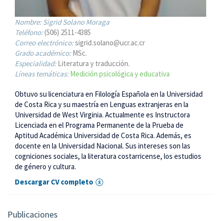
Nombre:
Sigrid Solano Moraga
Teléfono:
(506) 2511-4385
Correo electrónico:
sigrid.solano@ucr.ac.cr
Grado académico:
MSc.
Especialidad:
Literatura y traducción.
Líneas temáticas:
Medición psicológica y educativa
Obtuvo su licenciatura en Filología Española en la Universidad
de Costa Rica y su maestría en Lenguas extranjeras en la
Universidad de West Virginia. Actualmente es Instructora
Licenciada en el Programa Permanente de la Prueba de
Aptitud Académica Universidad de Costa Rica. Además, es
docente en la Universidad Nacional. Sus intereses son las
cogniciones sociales, la literatura costarricense, los estudios
de género y cultura.
Descargar CV completo
Publicaciones