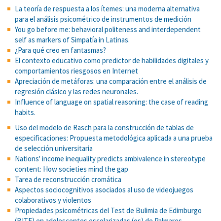
La teoría de respuesta a los ítemes: una moderna alternativa
para el análisis psicométrico de instrumentos de medición
You go before me: behavioral politeness and interdependent
self as markers of Simpatía in Latinas.
¿Para qué creo en fantasmas?
El contexto educativo como predictor de habilidades digitales y
comportamientos riesgosos en Internet
Apreciación de metáforas: una comparación entre el análisis de
regresión clásico y las redes neuronales.
Influence of language on spatial reasoning: the case of reading
habits.
Uso del modelo de Rasch para la construcción de tablas de
especificaciones: Propuesta metodológica aplicada a una prueba
de selección universitaria
Nations' income inequality predicts ambivalence in stereotype
content: How societies mind the gap
Tarea de reconstrucción cromática
Aspectos sociocognitivos asociados al uso de videojuegos
colaborativos y violentos
Propiedades psicométricas del Test de Bulimia de Edimburgo
(BITE) en adolescentes escolarizadas (os) de Palmares.