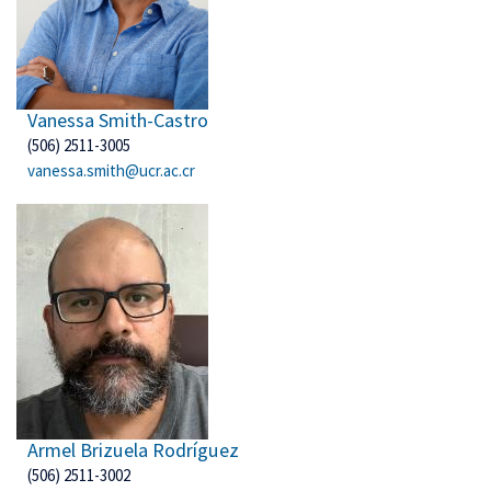
Vanessa Smith-Castro
(506) 2511-3005
vanessa.smith@ucr.ac.cr
Armel Brizuela Rodríguez
(506) 2511-3002