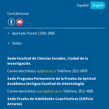
Español
English
Contáctenos
Apartado Postal: 11501-2060
Sedes:
Sede Facultad de Ciencias Sociales, Ciudad de la
Investigación.
Correo electrónico:
iip@ucr.ac.cr
Teléfono: 2511-6978
Sede Programa Permanente de la Prueba de Aptitud
Académica (Antigua Facultad de Odontología)
Correo electrónico:
paa.iip@ucr.ac.cr
Teléfono: 2511-4385
Sede Prueba de Habilidades Cuantitativas (Edificio
Antares)