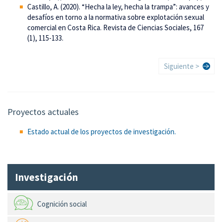
Castillo, A. (2020). “Hecha la ley, hecha la trampa”: avances y
desafíos en torno a la normativa sobre explotación sexual
comercial en Costa Rica. Revista de Ciencias Sociales, 167
(1), 115-133.
Paginación
Siguiente
Siguiente >
página
Proyectos actuales
Estado actual de los proyectos de investigación.
Investigación
Cognición social