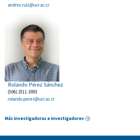
andres.ruiz@ucr.ac.cr
Rolando Pérez Sánchez
(506) 2511-3003
rolando.perez@ucr.ac.cr
Más investigadoras e investigadores