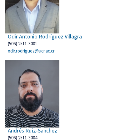
Odir Antonio Rodríguez Villagra
(506) 2511-3001
odir.rodriguez@ucr.ac.cr
Andrés Ruiz-Sanchez
(506) 2511-3004