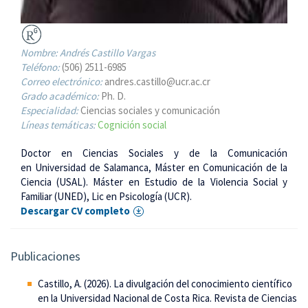
Nombre:
Andrés Castillo Vargas
Teléfono:
(506) 2511-6985
Correo electrónico:
andres.castillo@ucr.ac.cr
Grado académico:
Ph. D.
Especialidad:
Ciencias sociales y comunicación
Líneas temáticas:
Cognición social
Doctor en Ciencias Sociales y de la Comunicación
en Universidad de Salamanca, Máster en Comunicación de la
Ciencia (USAL). Máster en Estudio de la Violencia Social y
Familiar (UNED), Lic en Psicología (UCR).
Descargar CV completo
Publicaciones
Castillo, A. (2026). La divulgación del conocimiento científico
en la Universidad Nacional de Costa Rica. Revista de Ciencias