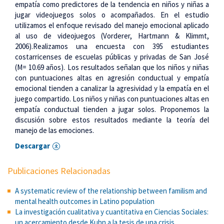
empatía como predictores de la tendencia en niños y niñas a
jugar videojuegos solos o acompañados. En el estudio
utilizamos el enfoque revisado del manejo emocional aplicado
al uso de videojuegos (Vorderer, Hartmann & Klimmt,
2006).Realizamos una encuesta con 395 estudiantes
costarricenses de escuelas públicas y privadas de San José
(M= 10.69 años). Los resultados señalan que los niños y niñas
con puntuaciones altas en agresión conductual y empatía
emocional tienden a canalizar la agresividad y la empatía en el
juego compartido. Los niños y niñas con puntuaciones altas en
empatía conductual tienden a jugar solos. Proponemos la
discusión sobre estos resultados mediante la teoría del
manejo de las emociones.
Descargar
Publicaciones Relacionadas
A systematic review of the relationship between familism and
mental health outcomes in Latino population
La investigación cualitativa y cuantitativa en Ciencias Sociales:
un acercamiento desde Kuhn a la tesis de una crisis