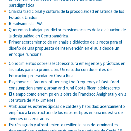
paradigmática
Crianza tradicional y cultural de la prosocialidad en latinos de los
Estados Unidos
Resolvamos la PAA
Queremos trabajar: predictores psicosociales de la evaluación de
la desigualdad en Centroamérica.
Primer acercamiento de un análisis didáctico de la recta para el
diseño de una propuesta de intervención en el aula desde un
enfoque funcional
Conocimientos sobre la lectoescritura emergente y prácticas en
las aulas para su promoción: Un estudio con docentes de
Educación preescolar en Costa Rica
Psychosocial factors influencing the frequency of fast-food
consumption among urban and rural Costa Rican adolescents
El tiempo como enemigo en la obra de Francisco Amighetti y en la
literatura de Max Jiménez.
Atribuciones estereotípicas de calidez y habilidad: acercamiento
empírico a la estructura de los estereotipos en una muestra de
jóvenes universitarios
Estrés agudo y afrontamiento resiliente: sus determinantes
demográficos y psicosociales durante la pandemia de Covid-19