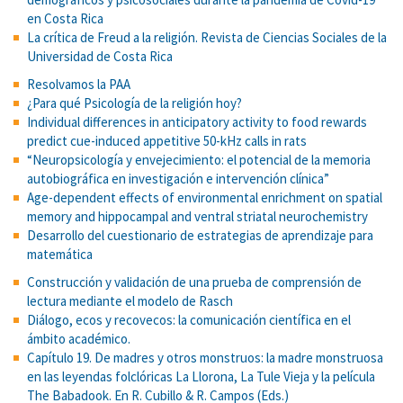
en Costa Rica
La crítica de Freud a la religión. Revista de Ciencias Sociales de la
Universidad de Costa Rica
Resolvamos la PAA
¿Para qué Psicología de la religión hoy?
Individual differences in anticipatory activity to food rewards
predict cue-induced appetitive 50-kHz calls in rats
“Neuropsicología y envejecimiento: el potencial de la memoria
autobiográfica en investigación e intervención clínica”
Age-dependent effects of environmental enrichment on spatial
memory and hippocampal and ventral striatal neurochemistry
Desarrollo del cuestionario de estrategias de aprendizaje para
matemática
Construcción y validación de una prueba de comprensión de
lectura mediante el modelo de Rasch
Diálogo, ecos y recovecos: la comunicación científica en el
ámbito académico.
Capítulo 19. De madres y otros monstruos: la madre monstruosa
en las leyendas folclóricas La Llorona, La Tule Vieja y la película
The Babadook. En R. Cubillo & R. Campos (Eds.)