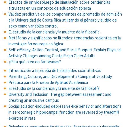
Efectos de un videojuego de simulación sobre tendencias
altruistas en un contexto de educación abierta
Validez predictiva de los componentes del promedio de admisión
a la Universidad de Costa Rica utilizando el género y el tipo de
sexo como variables control
El estudio de la conciencia y la muerte de la filosofía.
Metáforas y significados no literales: tendencias recientes en la
investigación neuropsicológica
Self-efficacy, Action Control, and Social Support Explain Physical
Activity Changes among Costa Rican Older Adults
¿Para qué creo en fantasmas?
Introducción a la prueba de habilidades cuantitativas
Parenting, Culture, and Development a Comparative Study
Práctica para la Prueba de Aptitud Académica
El estudio de la conciencia y la muerte de la filosofía.
Diversity and Inclusion: The gap between assessment and
creating an inclusive campus
Social isolation-induced depressive-like behavior and alterations
in serotonergic hippocampal function are reversed by treadmill
exercise in rats.
Psicología y comunicación de masas. Aportes para su desarrollo