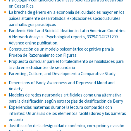
en Costa Rica
La brecha de género en la economía del cuidado es mayor en los
países altamente desarrollados: explicaciones socioculturales
para hallazgos paradójicos
Pandemic Grief and Suicidal Ideation in Latin American Countries:
A Network Analysis. Psychological reports, 332941241231209.
Advance online publication.
Construcción de un modelo psicométrico cognitivo para la
Prueba de Razonamiento con Figuras.
Propuesta curricular para el fortalecimiento de habilidades para
la vida en estudiantes de secundaria
Parenting, Culture, and Development a Comparative Study
Dimensions of Body-Awareness and Depressed Mood and
Anxiety
Modelos de redes neuronales artificiales como una alternativa
para la clasificación según estrategias de clasificación de Berry
Experiencias maternas durante la lectura compartida con
infantes: Un análisis de los elementos facilitadores y las barreras
encontr
Justificación de la desigualdad económica, corrupción y evasión