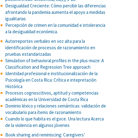
Desigualdad Creciente: Cómo percibir las diferencias
afrontando la pandemia aumenta el apoyo a medidas
igualitarias
Percepción de crimen en la comunidad e intolerancia
a la desigualdad económica.
Autorreportes verbales en voz alta para la
identificación de procesos de razonamiento en
pruebas estandarizadas
Simulation of behavioral profiles in the plus-maze: A
Classification and Regression Tree approach
Identidad profesional e institucionalización de la
Psicología en Costa Rica: Crítica e intepretación
Histórica
Procesos cognoscitivos, aptitud y competencias
académicas en la Universidad de Costa Rica
Dominio léxico y relaciones semánticas: validación de
vocabulario para ítems de razonamiento
Cuando lo que habita es el goce. Una lectura Acerca
de la violencia en algunos jóvenes
Book sharing and reminiscing: Caregivers’