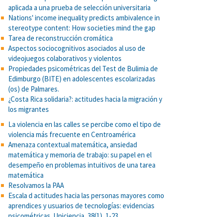
aplicada a una prueba de selección universitaria
Nations' income inequality predicts ambivalence in
stereotype content: How societies mind the gap
Tarea de reconstrucción cromática
Aspectos sociocognitivos asociados al uso de
videojuegos colaborativos y violentos
Propiedades psicométricas del Test de Bulimia de
Edimburgo (BITE) en adolescentes escolarizadas
(os) de Palmares.
¿Costa Rica solidaria?: actitudes hacia la migración y
los migrantes
La violencia en las calles se percibe como el tipo de
violencia más frecuente en Centroamérica
Amenaza contextual matemática, ansiedad
matemática y memoria de trabajo: su papel en el
desempeño en problemas intuitivos de una tarea
matemática
Resolvamos la PAA
Escala d actitudes hacia las personas mayores como
aprendices y usuarios de tecnologías: evidencias
psicométricas. Uniciencia, 38(1), 1-23.