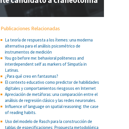
iente candidato a craneotomía
Publicaciones Relacionadas
La teoría de respuesta a los ítemes: una moderna
alternativa para el análisis psicométrico de
instrumentos de medición
You go before me: behavioral politeness and
interdependent self as markers of Simpatía in
Latinas.
¿Para qué creo en fantasmas?
El contexto educativo como predictor de habilidades
digitales y comportamientos riesgosos en Internet
Apreciación de metáforas: una comparación entre el
análisis de regresión clásico y las redes neuronales.
Influence of language on spatial reasoning: the case
of reading habits.
Uso del modelo de Rasch para la construcción de
tablas de especificaciones: Propuesta metodológica