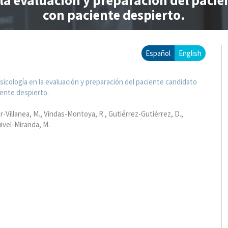
 la evaluación y preparación del pac
con paciente despierto.
Español
English
sicología en la evaluación y preparación del paciente candidato
ente despierto.
r-Villanea, M.
Vindas-Montoya, R.
Gutiérrez-Gutiérrez, D.
ivel-Miranda, M.