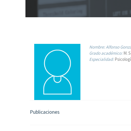
Nombre:
Alfonso Gonzá
Grado académico:
M. S
Especialidad:
Psicologí
Publicaciones