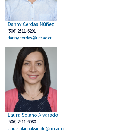
Danny Cerdas Núñez
(506) 2511-6291
danny.cerdas@ucr.ac.cr
Laura Solano Alvarado
(506) 2511-6080
laura.solanoalvarado@ucr.ac.cr