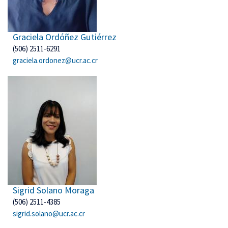
Graciela Ordóñez Gutiérrez
(506) 2511-6291
graciela.ordonez@ucr.ac.cr
Sigrid Solano Moraga
(506) 2511-4385
sigrid.solano@ucr.ac.cr