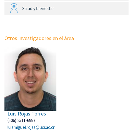
Salud y bienestar
Otros investigadores en el área
Luis Rojas Torres
(506) 2511-6997
luismiguel.rojas@ucr.ac.cr