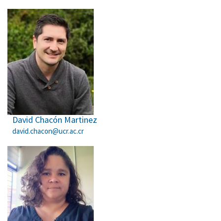
David Chacón Martinez
david.chacon@ucr.ac.cr