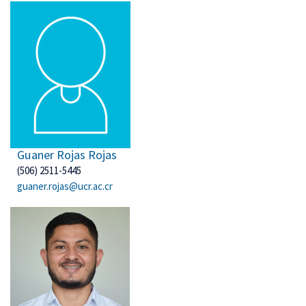
Guaner Rojas Rojas
(506) 2511-5445
guaner.rojas@ucr.ac.cr