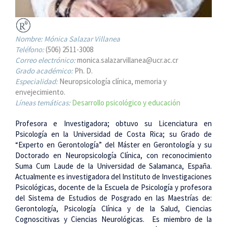
Nombre:
Mónica Salazar Villanea
Teléfono:
(506) 2511-3008
Correo electrónico:
monica.salazarvillanea@ucr.ac.cr
Grado académico:
Ph. D.
Especialidad:
Neuropsicología clínica, memoria y
envejecimiento.
Líneas temáticas:
Desarrollo psicológico y educación
Profesora e Investigadora; obtuvo su Licenciatura en
Psicología en la Universidad de Costa Rica; su Grado de
“Experto en Gerontología” del Máster en Gerontología y su
Doctorado en Neuropsicología Clínica, con reconocimiento
Suma Cum Laude de la Universidad de Salamanca, España.
Actualmente es investigadora del Instituto de Investigaciones
Psicológicas, docente de la Escuela de Psicología y profesora
del Sistema de Estudios de Posgrado en las Maestrías de:
Gerontología, Psicología Clínica y de la Salud, Ciencias
Cognoscitivas y Ciencias Neurológicas. Es miembro de la