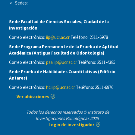
Sedes:
Sede Facultad de Ciencias Sociales, Ciudad de la
Investigación.
Correo electrónico:
iip@ucr.ac.cr
Teléfono: 2511-6978
Sede Programa Permanente de la Prueba de Aptitud
Académica (Antigua Facultad de Odontología)
Correo electrónico:
paa.iip@ucr.ac.cr
Teléfono: 2511-4385
Sede Prueba de Habilidades Cuantitativas (Edificio
Antares)
Correo electrónico:
hc.iip@ucr.ac.cr
Teléfono: 2511-6976
Ver ubicaciones
Todos los derechos reservados © Instituto de
Investigaciones Psicológicas 2025
Login de investigador