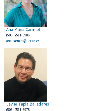
Ana María Carmiol
(506) 2511-6986
ana.carmiol@ucr.ac.cr
Javier Tapia Balladares
(506) 2511-6978