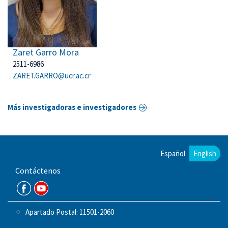
Zaret Garro Mora
2511-6986
ZARET.GARRO@ucr.ac.cr
Más investigadoras e investigadores
Español
English
Contáctenos
Apartado Postal: 11501-2060