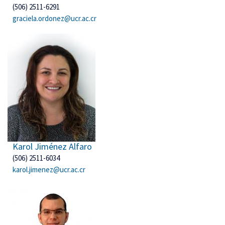
(506) 2511-6291
graciela.ordonez@ucr.ac.cr
Karol Jiménez Alfaro
(506) 2511-6034
karol.jimenez@ucr.ac.cr