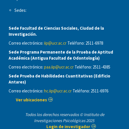
Sedes:
Sede Facultad de Ciencias Sociales, Ciudad de la
Investigación.
Correo electrónico:
iip@ucr.ac.cr
Teléfono: 2511-6978
Sede Programa Permanente de la Prueba de Aptitud
Académica (Antigua Facultad de Odontología)
Correo electrónico:
paa.iip@ucr.ac.cr
Teléfono: 2511-4385
Sede Prueba de Habilidades Cuantitativas (Edificio
Antares)
Correo electrónico:
hc.iip@ucr.ac.cr
Teléfono: 2511-6976
Ver ubicaciones
Todos los derechos reservados © Instituto de
Investigaciones Psicológicas 2025
Login de investigador