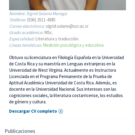
Nombre:
Sigrid Solano Moraga
Teléfono:
(506) 2511-4385
Correo electrónico:
sigrid.solano@ucr.ac.cr
Grado académico:
MSc.
Especialidad:
Literatura y traducción.
Líneas temáticas:
Medición psicológica y educativa
Obtuvo su licenciatura en Filología Española en la Universidad
de Costa Rica y su maestría en Lenguas extranjeras en la
Universidad de West Virginia. Actualmente es Instructora
Licenciada en el Programa Permanente de la Prueba de
Aptitud Académica Universidad de Costa Rica. Además, es
docente en la Universidad Nacional. Sus intereses son las
cogniciones sociales, la literatura costarricense, los estudios
de género y cultura.
Descargar CV completo
Publicaciones