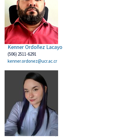
Kenner Ordoñez Lacayo
(506) 2511-6291
kenner.ordonez@ucr.ac.cr