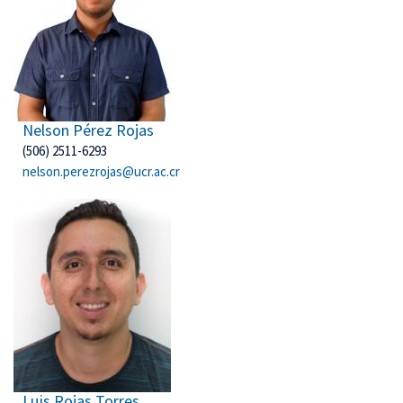
Nelson Pérez Rojas
(506) 2511-6293
nelson.perezrojas@ucr.ac.cr
Luis Rojas Torres