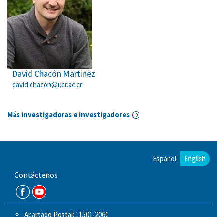
David Chacón Martinez
david.chacon@ucr.ac.cr
Más investigadoras e investigadores
Español
English
Contáctenos
Apartado Postal: 11501-2060