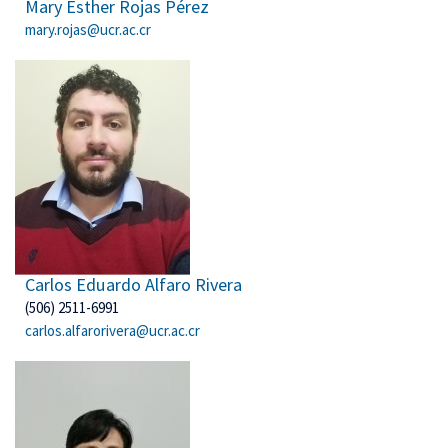
Mary Esther Rojas Pérez
mary.rojas@ucr.ac.cr
Carlos Eduardo Alfaro Rivera
(506) 2511-6991
carlos.alfarorivera@ucr.ac.cr