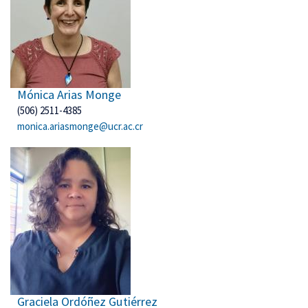
Mónica Arias Monge
(506) 2511-4385
monica.ariasmonge@ucr.ac.cr
Graciela Ordóñez Gutiérrez