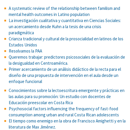
A systematic review of the relationship between familism and
mental health outcomes in Latino population
La investigación cualitativa y cuantitativa en Ciencias Sociales:
un acercamiento desde Kuhn a la tesis de una crisis
paradigmática
Crianza tradicional y cultural de la prosocialidad en latinos de los
Estados Unidos
Resolvamos la PAA
Queremos trabajar: predictores psicosociales de la evaluación de
la desigualdad en Centroamérica.
Primer acercamiento de un análisis didáctico de la recta para el
diseño de una propuesta de intervención en el aula desde un
enfoque funcional
Conocimientos sobre la lectoescritura emergente y prácticas en
las aulas para su promoción: Un estudio con docentes de
Educación preescolar en Costa Rica
Psychosocial factors influencing the frequency of fast-food
consumption among urban and rural Costa Rican adolescents
El tiempo como enemigo en la obra de Francisco Amighetti y en la
literatura de Max Jiménez.