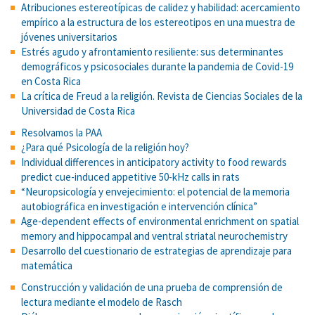
Atribuciones estereotípicas de calidez y habilidad: acercamiento
empírico a la estructura de los estereotipos en una muestra de
jóvenes universitarios
Estrés agudo y afrontamiento resiliente: sus determinantes
demográficos y psicosociales durante la pandemia de Covid-19
en Costa Rica
La crítica de Freud a la religión. Revista de Ciencias Sociales de la
Universidad de Costa Rica
Resolvamos la PAA
¿Para qué Psicología de la religión hoy?
Individual differences in anticipatory activity to food rewards
predict cue-induced appetitive 50-kHz calls in rats
“Neuropsicología y envejecimiento: el potencial de la memoria
autobiográfica en investigación e intervención clínica”
Age-dependent effects of environmental enrichment on spatial
memory and hippocampal and ventral striatal neurochemistry
Desarrollo del cuestionario de estrategias de aprendizaje para
matemática
Construcción y validación de una prueba de comprensión de
lectura mediante el modelo de Rasch