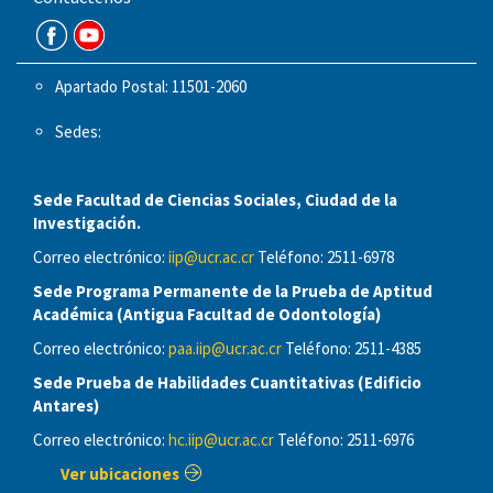
Apartado Postal: 11501-2060
Sedes:
Sede Facultad de Ciencias Sociales, Ciudad de la
Investigación.
Correo electrónico:
iip@ucr.ac.cr
Teléfono: 2511-6978
Sede Programa Permanente de la Prueba de Aptitud
Académica (Antigua Facultad de Odontología)
Correo electrónico:
paa.iip@ucr.ac.cr
Teléfono: 2511-4385
Sede Prueba de Habilidades Cuantitativas (Edificio
Antares)
Correo electrónico:
hc.iip@ucr.ac.cr
Teléfono: 2511-6976
Ver ubicaciones