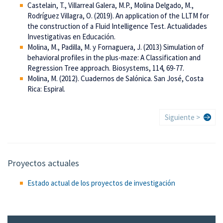
Castelain, T., Villarreal Galera, M.P., Molina Delgado, M.,
Rodríguez Villagra, O. (2019). An application of the LLTM for
the construction of a Fluid Intelligence Test. Actualidades
Investigativas en Educación.
Molina, M., Padilla, M. y Fornaguera, J. (2013) Simulation of
behavioral profiles in the plus-maze: A Classification and
Regression Tree approach. Biosystems, 114, 69-77.
Molina, M. (2012). Cuadernos de Salónica. San José, Costa
Rica: Espiral.
Paginación
Siguiente
Siguiente >
página
Proyectos actuales
Estado actual de los proyectos de investigación