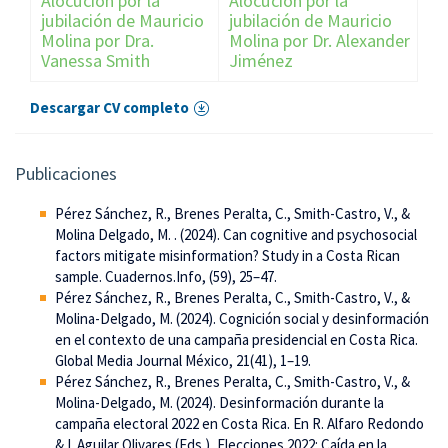
Alocución por la
Alocución por la
jubilación de Mauricio
jubilación de Mauricio
Molina por Dra.
Molina por Dr. Alexander
Vanessa Smith
Jiménez
Descargar CV completo
Publicaciones
Pérez Sánchez, R., Brenes Peralta, C., Smith-Castro, V., &
Molina Delgado, M. . (2024). Can cognitive and psychosocial
factors mitigate misinformation? Study in a Costa Rican
sample. Cuadernos.Info, (59), 25–47.
Pérez Sánchez, R., Brenes Peralta, C., Smith-Castro, V., &
Molina-Delgado, M. (2024). Cognición social y desinformación
en el contexto de una campaña presidencial en Costa Rica.
Global Media Journal México, 21(41), 1–19.
Pérez Sánchez, R., Brenes Peralta, C., Smith-Castro, V., &
Molina-Delgado, M. (2024). Desinformación durante la
campaña electoral 2022 en Costa Rica. En R. Alfaro Redondo
& I. Aguilar Olivares (Eds.), Elecciones 2022: Caída en la