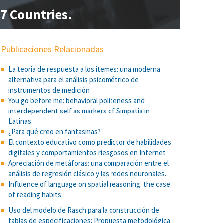
37 Countries.
Publicaciones Relacionadas
La teoría de respuesta a los ítemes: una moderna
alternativa para el análisis psicométrico de
instrumentos de medición
You go before me: behavioral politeness and
interdependent self as markers of Simpatía in
Latinas.
¿Para qué creo en fantasmas?
El contexto educativo como predictor de habilidades
digitales y comportamientos riesgosos en Internet
Apreciación de metáforas: una comparación entre el
análisis de regresión clásico y las redes neuronales.
Influence of language on spatial reasoning: the case
of reading habits.
Uso del modelo de Rasch para la construcción de
tablas de especificaciones: Propuesta metodológica