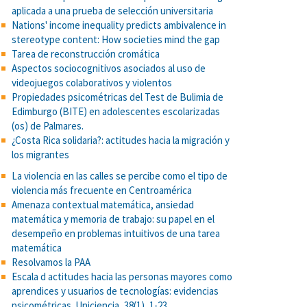
aplicada a una prueba de selección universitaria
Nations' income inequality predicts ambivalence in
stereotype content: How societies mind the gap
Tarea de reconstrucción cromática
Aspectos sociocognitivos asociados al uso de
videojuegos colaborativos y violentos
Propiedades psicométricas del Test de Bulimia de
Edimburgo (BITE) en adolescentes escolarizadas
(os) de Palmares.
¿Costa Rica solidaria?: actitudes hacia la migración y
los migrantes
La violencia en las calles se percibe como el tipo de
violencia más frecuente en Centroamérica
Amenaza contextual matemática, ansiedad
matemática y memoria de trabajo: su papel en el
desempeño en problemas intuitivos de una tarea
matemática
Resolvamos la PAA
Escala d actitudes hacia las personas mayores como
aprendices y usuarios de tecnologías: evidencias
psicométricas. Uniciencia, 38(1), 1-23.