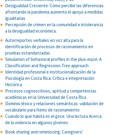
Desigualdad Creciente: Cómo percibir las diferencias
afrontando la pandemia aumenta el apoyo a medidas
igualitarias
Percepción de crimen en la comunidad e intolerancia
a la desigualdad económica.
Autorreportes verbales en voz alta para la
identificación de procesos de razonamiento en
pruebas estandarizadas
Simulation of behavioral profiles in the plus-maze: A
Classification and Regression Tree approach
Identidad profesional e institucionalización de la
Psicología en Costa Rica: Crítica e intepretación
Histórica
Procesos cognoscitivos, aptitud y competencias
académicas en la Universidad de Costa Rica
Dominio léxico y relaciones semánticas: validación de
vocabulario para ítems de razonamiento
Cuando lo que habita es el goce. Una lectura Acerca
de la violencia en algunos jóvenes
Book sharing and reminiscing: Caregivers’