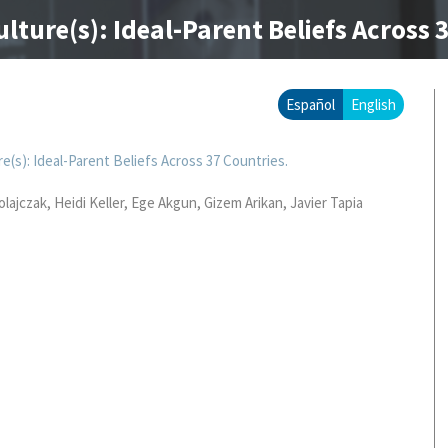
lture(s): Ideal-Parent Beliefs Across 
Español
English
e(s): Ideal-Parent Beliefs Across 37 Countries.
olajczak
Heidi Keller
Ege Akgun
Gizem Arikan
Javier Tapia