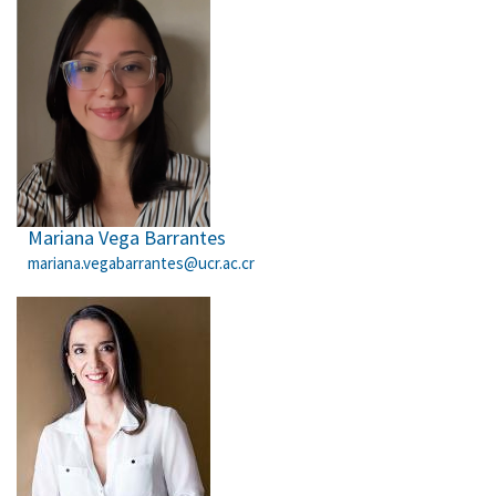
Mariana Vega Barrantes
mariana.vegabarrantes@ucr.ac.cr