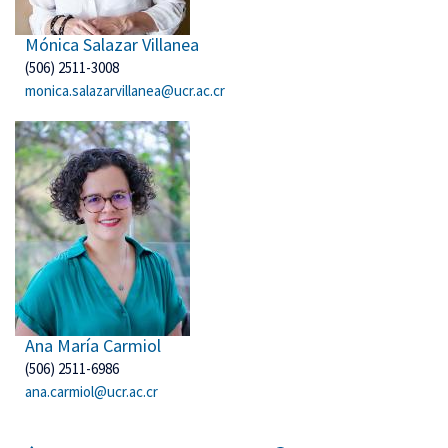
Mónica Salazar Villanea
(506) 2511-3008
monica.salazarvillanea@ucr.ac.cr
Ana María Carmiol
(506) 2511-6986
ana.carmiol@ucr.ac.cr