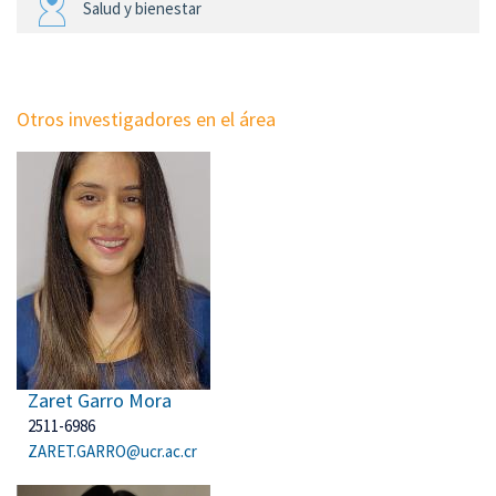
Salud y bienestar
Otros investigadores en el área
Zaret Garro Mora
2511-6986
ZARET.GARRO@ucr.ac.cr