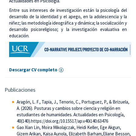
Actualidades en Psicología.
Entre sus intereses de investigación están la psicología del
desarrollo de la identidad y el apego, en la adolescencia y la
niñez; las metodología ideográfica y dinámica; la socialización y
desarrollo psicoreligioso; y la investigación evaluativa en
educación.
Descargar CV completo
Publicaciones
Aragón, L. F., Tapia, J., Tenorio, C., Portuguez, P., & Brizuela,
A. (2026). Posturas y cambios sobre ciencia y religión en
estudiantes de humanidades. Actualidades en Psicología,
40(140).https://doi.org/10.15517/ap.v40i140.63476
Gao Xian Lin, Moïra Mikolajczak, Heidi Keller, Ege Akgun,
Gizem Arikan, Kaisa Aunola, Elizabeth Barham,Eliane Besson,