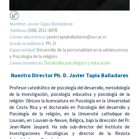
Nombre:
Javier Tapia Balladares
Teléfono:
(506) 2511-6978
Correo electrónico:
javier.tapiaballadares@ucr.ac.cr
Grado académico:
Ph. D.
Especialidad:
Desarrollo de la personalidad en la adolescencia
y Psicología de la religión.
Líneas temáticas:
Desarrollo psicológico y educación
Nuestro Director Ph. D. Javier Tapia Balladares
Profesor catedrático de psicología del desarrollo, metodología
de la investigación, psicología educativa y psicología de la
religión. Obtuvo la licenciatura en Psicología en la Universidad
de Costa Rica y el doctorado en Psicología del desarrollo y
Psicología de la religión, en la Université catholique de
Louvain, en Louvain-la-Neuve, Bélgica, bajo la dirección del Pr.
Jean-Marie Jaspard. Ha sido sub-director del Instituto de
Investigaciones Psicológicas y director de la Revista