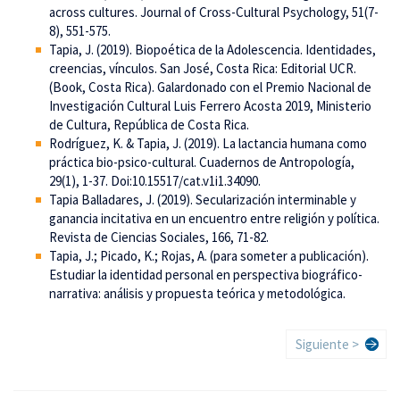
across cultures. Journal of Cross-Cultural Psychology, 51(7-
8), 551-575.
Tapia, J. (2019). Biopoética de la Adolescencia. Identidades,
creencias, vínculos. San José, Costa Rica: Editorial UCR.
(Book, Costa Rica). Galardonado con el Premio Nacional de
Investigación Cultural Luis Ferrero Acosta 2019, Ministerio
de Cultura, República de Costa Rica.
Rodríguez, K. & Tapia, J. (2019). La lactancia humana como
práctica bio-psico-cultural. Cuadernos de Antropología,
29(1), 1-37. Doi:10.15517/cat.v1i1.34090.
Tapia Balladares, J. (2019). Secularización interminable y
ganancia incitativa en un encuentro entre religión y política.
Revista de Ciencias Sociales, 166, 71-82.
Tapia, J.; Picado, K.; Rojas, A. (para someter a publicación).
Estudiar la identidad personal en perspectiva biográfico-
narrativa: análisis y propuesta teórica y metodológica.
Paginación
Siguiente
Siguiente >
página