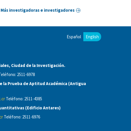
Más investigadoras e investigadores
Español
English
ales, Ciudad de la Investigación.
eléfono: 2511-6978
 la Prueba de Aptitud Académica (Antigua
.cr
Teléfono: 2511-4385
antitativas (Edificio Antares)
cr
Teléfono: 2511-6976