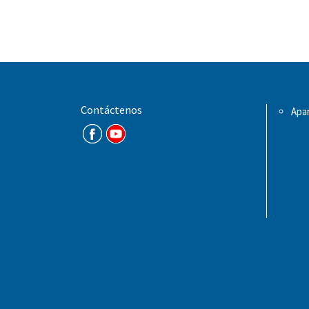
Contáctenos
Apar