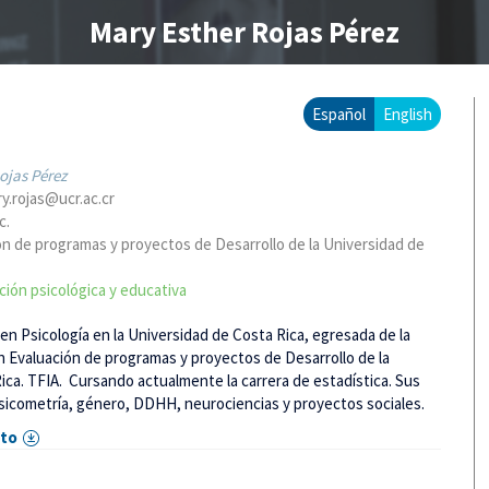
Mary Esther Rojas Pérez
Español
English
ojas Pérez
y.rojas@ucr.ac.cr
c.
ón de programas y proyectos de Desarrollo de la Universidad de
ción psicológica y educativa
en Psicología en la Universidad de Costa Rica, egresada de la
n Evaluación de programas y proyectos de Desarrollo de la
ica. TFIA. Cursando actualmente la carrera de estadística. Sus
psicometría, género, DDHH, neurociencias y proyectos sociales.
eto