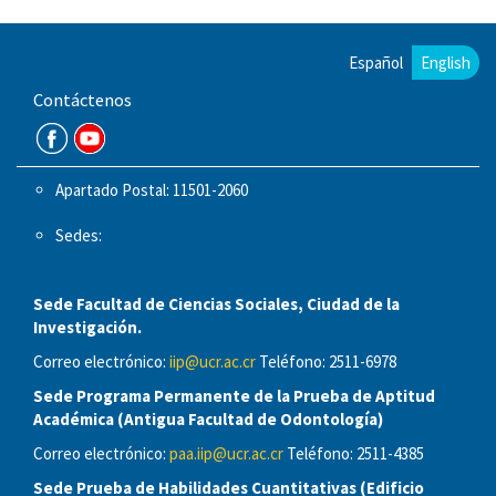
Español
English
Contáctenos
Apartado Postal: 11501-2060
Sedes:
Sede Facultad de Ciencias Sociales, Ciudad de la
Investigación.
Correo electrónico:
iip@ucr.ac.cr
Teléfono: 2511-6978
Sede Programa Permanente de la Prueba de Aptitud
Académica (Antigua Facultad de Odontología)
Correo electrónico:
paa.iip@ucr.ac.cr
Teléfono: 2511-4385
Sede Prueba de Habilidades Cuantitativas (Edificio