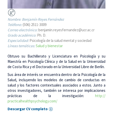
Nombre:
Benjamín Reyes Fernández
Teléfono:
(506) 2511-3009
Correo electrónico:
benjamin.reyesfernandez@ucr.ac.cr
Grado académico:
Ph. D.
Especialidad:
Psicología de la salud mental y sociedad
Líneas temáticas:
Salud y bienestar
Obtuvo su Bachillerato y Licenciatura en Psicología y su
Maestría en Psicología Clínica y de la Salud en la Universidad
de Costa Rica y el Doctorado en la Universidad Libre de Berlín.
Sus área de interés se encuentra dentro de la Psicología de la
Salud, incluyendo los modelos de cambio de conductas en
salud y los factores contextuales asociados a estos. Junto a
otros investigadores, también se interesa por implicaciones
prácticas de la investigación:
http://
practicalhealthpsychology.com/
Descargar CV completo