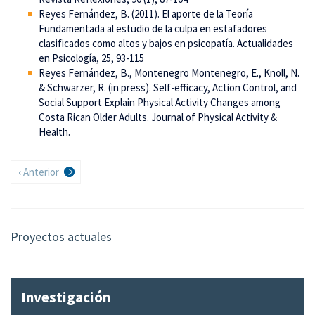
Reyes Fernández, B. (2011). El aporte de la Teoría
Fundamentada al estudio de la culpa en estafadores
clasificados como altos y bajos en psicopatía. Actualidades
en Psicología, 25, 93-115
Reyes Fernández, B., Montenegro Montenegro, E., Knoll, N.
& Schwarzer, R. (in press). Self-efficacy, Action Control, and
Social Support Explain Physical Activity Changes among
Costa Rican Older Adults. Journal of Physical Activity &
Health.
Paginación
Página
‹ Anterior
anterior
Proyectos actuales
Investigación