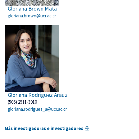
Gloriana Brown Mata
gloriana.brown@ucr.ac.cr
Gloriana Rodríguez Arauz
(506) 2511-3010
gloriana.rodriguez_a@ucr.ac.cr
Más investigadoras e investigadores