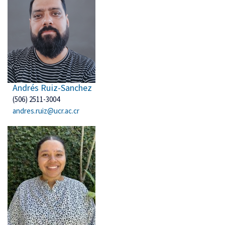
Andrés Ruiz-Sanchez
(506) 2511-3004
andres.ruiz@ucr.ac.cr