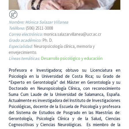
Nombre:
Mónica Salazar Villanea
Teléfono:
(506) 2511-3008
Correo electrónico:
monica.salazarvillanea@ucr.ac.cr
Grado académico:
Ph. D.
Especialidad:
Neuropsicología clínica, memoria y
envejecimiento.
Líneas temáticas:
Desarrollo psicológico y educación
Profesora e Investigadora; obtuvo su Licenciatura en
Psicología en la Universidad de Costa Rica; su Grado de
“Experto en Gerontología” del Máster en Gerontología y su
Doctorado en Neuropsicología Clínica, con reconocimiento
Suma Cum Laude de la Universidad de Salamanca, España.
Actualmente es investigadora del Instituto de Investigaciones
Psicológicas, docente de la Escuela de Psicología y profesora
del Sistema de Estudios de Posgrado en las Maestrías de:
Gerontología, Psicología Clínica y de la Salud, Ciencias
Cognoscitivas y Ciencias Neurológicas. Es miembro de la