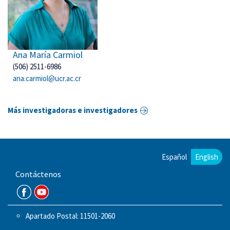
Ana María Carmiol
(506) 2511-6986
ana.carmiol@ucr.ac.cr
Más investigadoras e investigadores
Español
English
Contáctenos
Apartado Postal: 11501-2060