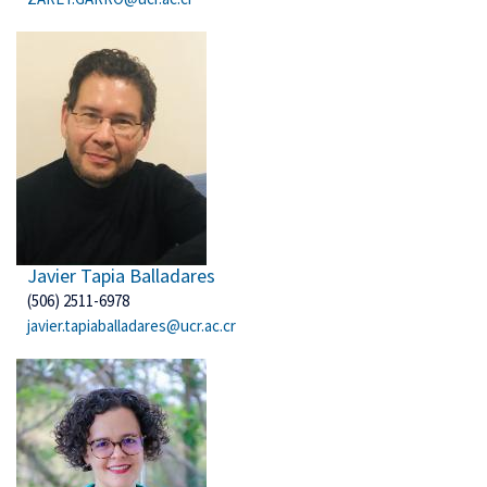
Javier Tapia Balladares
(506) 2511-6978
javier.tapiaballadares@ucr.ac.cr