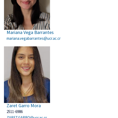
Mariana Vega Barrantes
mariana.vegabarrantes@ucr.ac.cr
Zaret Garro Mora
2511-6986
ZARET.GARRO@ucr.ac.cr