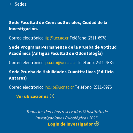
Sedes:
Sede Facultad de Ciencias Sociales, Ciudad de la
Investigación.
Correo electrónico:
iip@ucr.ac.cr
Teléfono: 2511-6978
Sede Programa Permanente de la Prueba de Aptitud
Académica (Antigua Facultad de Odontología)
Correo electrónico:
paa.iip@ucr.ac.cr
Teléfono: 2511-4385
Sede Prueba de Habilidades Cuantitativas (Edificio
Antares)
Correo electrónico:
hc.iip@ucr.ac.cr
Teléfono: 2511-6976
Ver ubicaciones
Todos los derechos reservados © Instituto de
Investigaciones Psicológicas 2025
Login de investigador