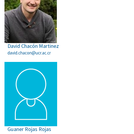
David Chacón Martinez
david.chacon@ucr.ac.cr
Guaner Rojas Rojas