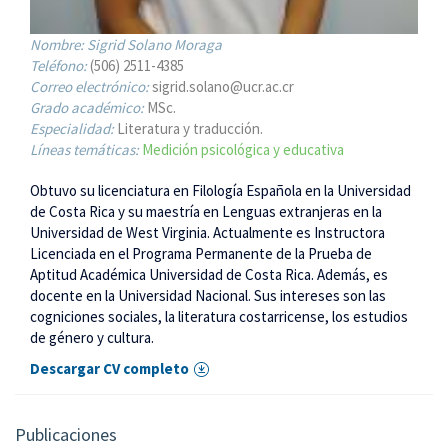
Nombre:
Sigrid Solano Moraga
Teléfono:
(506) 2511-4385
Correo electrónico:
sigrid.solano@ucr.ac.cr
Grado académico:
MSc.
Especialidad:
Literatura y traducción.
Líneas temáticas:
Medición psicológica y educativa
Obtuvo su licenciatura en Filología Española en la Universidad
de Costa Rica y su maestría en Lenguas extranjeras en la
Universidad de West Virginia. Actualmente es Instructora
Licenciada en el Programa Permanente de la Prueba de
Aptitud Académica Universidad de Costa Rica. Además, es
docente en la Universidad Nacional. Sus intereses son las
cogniciones sociales, la literatura costarricense, los estudios
de género y cultura.
Descargar CV completo
Publicaciones