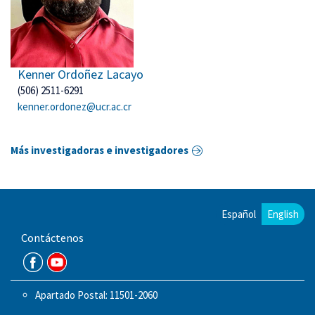
Kenner Ordoñez Lacayo
(506) 2511-6291
kenner.ordonez@ucr.ac.cr
Más investigadoras e investigadores
Español
English
Contáctenos
Apartado Postal: 11501-2060