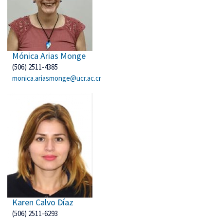
Mónica Arias Monge
(506) 2511-4385
monica.ariasmonge@ucr.ac.cr
Karen Calvo Díaz
(506) 2511-6293