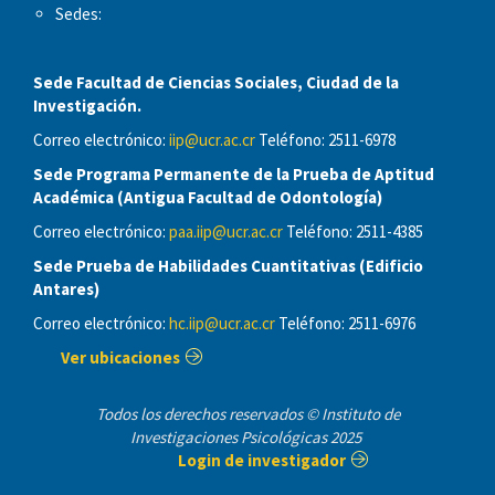
Sedes:
Sede Facultad de Ciencias Sociales, Ciudad de la
Investigación.
Correo electrónico:
iip@ucr.ac.cr
Teléfono: 2511-6978
Sede Programa Permanente de la Prueba de Aptitud
Académica (Antigua Facultad de Odontología)
Correo electrónico:
paa.iip@ucr.ac.cr
Teléfono: 2511-4385
Sede Prueba de Habilidades Cuantitativas (Edificio
Antares)
Correo electrónico:
hc.iip@ucr.ac.cr
Teléfono: 2511-6976
Ver ubicaciones
Todos los derechos reservados © Instituto de
Investigaciones Psicológicas 2025
Login de investigador