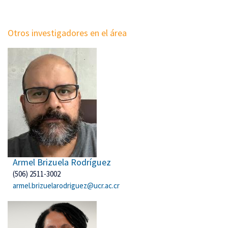
Otros investigadores en el área
Armel Brizuela Rodríguez
(506) 2511-3002
armel.brizuelarodriguez@ucr.ac.cr