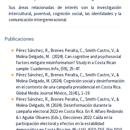
Sus áreas relacionadas de interés son la investigación
intercultural, juventud, cognición social, las identidades y la
comunicación intergeneracional.
Publicaciones
Pérez Sánchez, R., Brenes Peralta, C., Smith-Castro, V., &
Molina Delgado, M. . (2024). Can cognitive and psychosocial
factors mitigate misinformation? Study in a Costa Rican
sample. Cuadernos.Info, (59), 25–47.
Pérez Sánchez, R., Brenes Peralta, C., Smith-Castro, V., &
Molina-Delgado, M. (2024). Cognición social y desinformación
en el contexto de una campaña presidencial en Costa Rica.
Global Media Journal México, 21(41), 1–19.
Pérez Sánchez, R., Brenes Peralta, C., Smith-Castro, V., &
Molina-Delgado, M. (2024). Desinformación durante la
campaña electoral 2022 en Costa Rica. En R. Alfaro Redondo
& I. Aguilar Olivares (Eds.), Elecciones 2022: Caída en la
participación electoral y efectos en la estabilidad
democrática en Costa Rica (pp. 95–116). IFED-TSE. (Sin DOI)