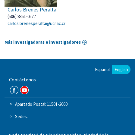
Carlos Brenes Peralta
(506) 8351-0577
carlos.brenesperalta@ucr.ac.cr
Más investigadoras e investigadores
Español
English
Contáctenos
Apartado Postal: 11501-2060
Sedes: