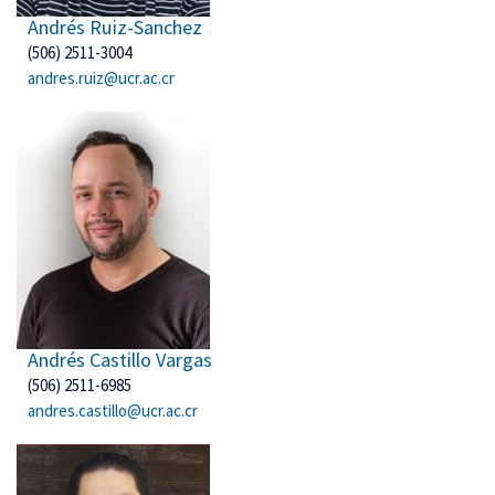
Andrés Ruiz-Sanchez
(506) 2511-3004
andres.ruiz@ucr.ac.cr
Andrés Castillo Vargas
(506) 2511-6985
andres.castillo@ucr.ac.cr