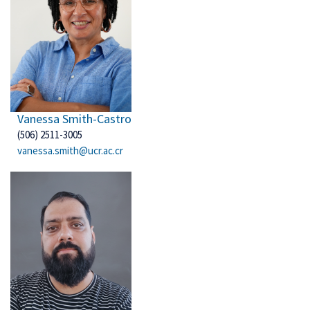
Vanessa Smith-Castro
(506) 2511-3005
vanessa.smith@ucr.ac.cr