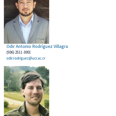
Odir Antonio Rodríguez Villagra
(506) 2511-3001
odir.rodriguez@ucr.ac.cr