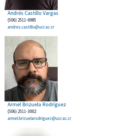
Andrés Castillo Vargas
(506) 2511-6985
andres.castillo@ucr.ac.cr
Armel Brizuela Rodríguez
(506) 2511-3002
armel.brizuelarodriguez@ucr.ac.cr