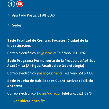
Apartado Postal: 11501-2060
Sedes:
Sede Facultad de Ciencias Sociales, Ciudad de la
Investigación.
Correo electrónico:
iip@ucr.ac.cr
Teléfono: 2511-6978
Sede Programa Permanente de la Prueba de Aptitud
Académica (Antigua Facultad de Odontología)
Correo electrónico:
paa.iip@ucr.ac.cr
Teléfono: 2511-4385
Sede Prueba de Habilidades Cuantitativas (Edificio
Antares)
Correo electrónico:
hc.iip@ucr.ac.cr
Teléfono: 2511-6976
Ver ubicaciones