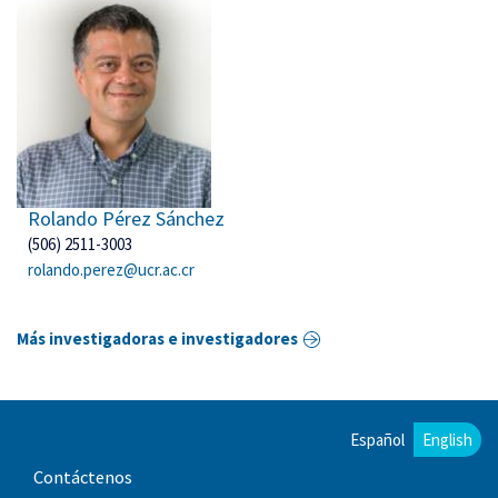
Rolando Pérez Sánchez
(506) 2511-3003
rolando.perez@ucr.ac.cr
Más investigadoras e investigadores
Español
English
Contáctenos