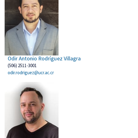
Odir Antonio Rodríguez Villagra
(506) 2511-3001
odir.rodriguez@ucr.ac.cr