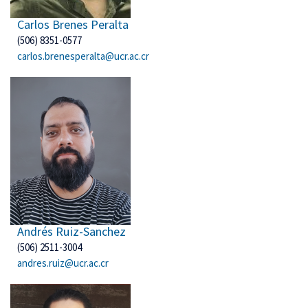
Carlos Brenes Peralta
(506) 8351-0577
carlos.brenesperalta@ucr.ac.cr
Andrés Ruiz-Sanchez
(506) 2511-3004
andres.ruiz@ucr.ac.cr